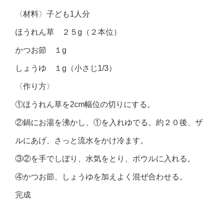
〈材料〉子ども1人分
ほうれん草 ２５g（２本位）
かつお節 １g
しょうゆ １g（小さじ1/3）
〈作り方〉
①ほうれん草を2cm幅位の切りにする。
②鍋にお湯を沸かし、①を入れゆでる。約２０後、ザ
ルにあげ、さっと流水をかけ冷ます。
③②を手でしぼり、水気をとり、ボウルに入れる。
④かつお節、しょうゆを加えよく混ぜ合わせる。
完成