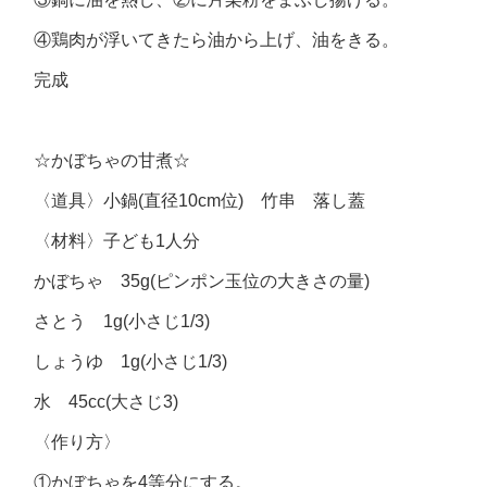
④鶏肉が浮いてきたら油から上げ、油をきる。
完成
☆かぼちゃの甘煮☆
〈道具〉小鍋(直径10cm位) 竹串 落し蓋
〈材料〉子ども1人分
かぼちゃ 35g(ピンポン玉位の大きさの量)
さとう 1g(小さじ1/3)
しょうゆ 1g(小さじ1/3)
水 45cc(大さじ3)
〈作り方〉
①かぼちゃを4等分にする。