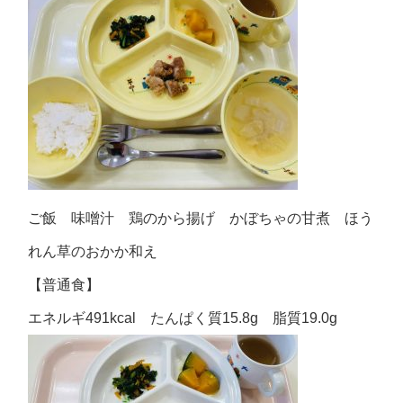
ご飯 味噌汁 鶏のから揚げ かぼちゃの甘煮 ほう
れん草のおかか和え
【普通食】
エネルギ491kcal たんぱく質15.8g 脂質19.0g