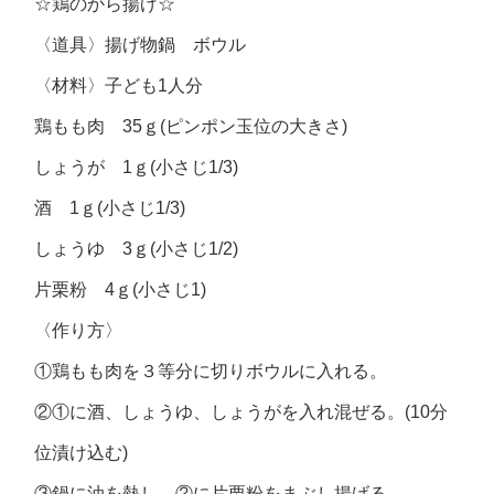
☆鶏のから揚げ☆
〈道具〉揚げ物鍋 ボウル
〈材料〉子ども1人分
鶏もも肉 35ｇ(ピンポン玉位の大きさ)
しょうが 1ｇ(小さじ1/3)
酒 1ｇ(小さじ1/3)
しょうゆ 3ｇ(小さじ1/2)
片栗粉 4ｇ(小さじ1)
〈作り方〉
①鶏もも肉を３等分に切りボウルに入れる。
②①に酒、しょうゆ、しょうがを入れ混ぜる。(10分
位漬け込む)
③鍋に油を熱し、②に片栗粉をまぶし揚げる。