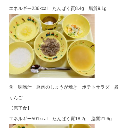
エネルギー236kcal たんぱく質8.4g 脂質9.1g
粥 味噌汁 豚肉のしょうが焼き ポテトサラダ 煮
りんご
【完了食】
エネルギー501kcal たんぱく質18.2g 脂質21.6g