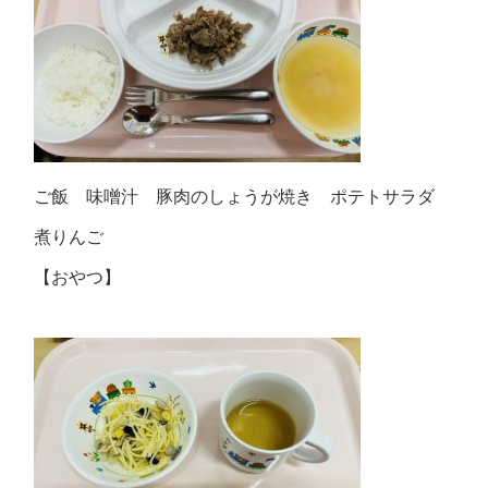
ご飯 味噌汁 豚肉のしょうが焼き ポテトサラダ
煮りんご
【おやつ】