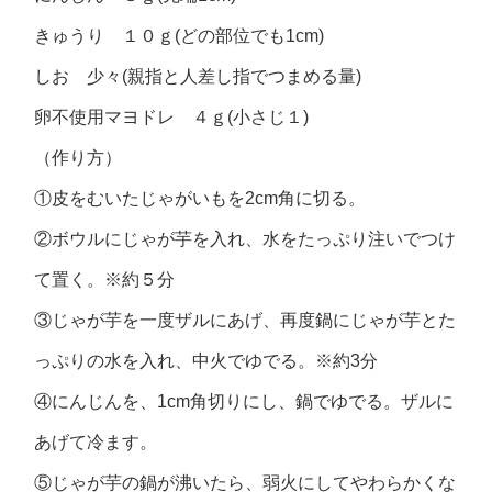
きゅうり １０ｇ(どの部位でも1cm)
しお 少々(親指と人差し指でつまめる量)
卵不使用マヨドレ ４ｇ(小さじ１)
（作り方）
①皮をむいたじゃがいもを2cm角に切る。
②ボウルにじゃが芋を入れ、水をたっぷり注いでつけ
て置く。※約５分
③じゃが芋を一度ザルにあげ、再度鍋にじゃが芋とた
っぷりの水を入れ、中火でゆでる。※約3分
④にんじんを、1cm角切りにし、鍋でゆでる。ザルに
あげて冷ます。
⑤じゃが芋の鍋が沸いたら、弱火にしてやわらかくな