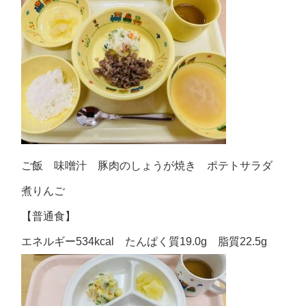
ご飯 味噌汁 豚肉のしょうが焼き ポテトサラダ
煮りんご
【普通食】
エネルギー534kcal たんぱく質19.0g 脂質22.5g