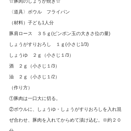
☆豚肉のしょうが焼き☆
〈道具〉ボウル フライパン
（材料）子ども1人分
豚肩ロース ３５ｇ(ピンポン玉の大きさ位の量)
しょうがすりおろし １ｇ(小さじ1/3)
しょうゆ ２ｇ（小さじ１/3）
酒 ２ｇ（小さじ１/3）
油 ２ｇ（小さじ１/2）
（作り方）
①豚肉は一口大に切る。
②ボウルに、しょうゆ・しょうがすりおろしを入れ混
ぜ合わせ、豚肉を入れてからめて漬け込む。※約２０
分