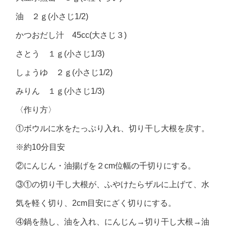
油 ２ｇ(小さじ1/2)
かつおだし汁 45cc(大さじ３)
さとう １ｇ(小さじ1/3)
しょうゆ ２ｇ(小さじ1/2)
みりん １ｇ(小さじ1/3)
〈作り方〉
①ボウルに水をたっぷり入れ、切り干し大根を戻す。
※約10分目安
②にんじん・油揚げを２cm位幅の千切りにする。
③①の切り干し大根が、ふやけたらザルに上げて、水
気を軽く切り、2cm目安にざく切りにする。
④鍋を熱し、油を入れ、にんじん→切り干し大根→油