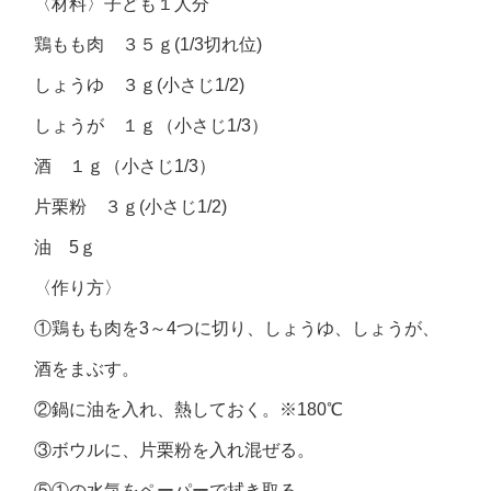
〈材料〉子ども１人分
鶏もも肉 ３５ｇ(1/3切れ位)
しょうゆ ３ｇ(小さじ1/2)
しょうが １ｇ（小さじ1/3）
酒 １ｇ（小さじ1/3）
片栗粉 ３ｇ(小さじ1/2)
油 5ｇ
〈作り方〉
①鶏もも肉を3～4つに切り、しょうゆ、しょうが、
酒をまぶす。
②鍋に油を入れ、熱しておく。※180℃
③ボウルに、片栗粉を入れ混ぜる。
⑤①の水気をペーパーで拭き取る。