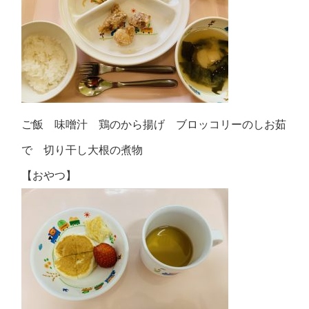
ご飯 味噌汁 鶏のから揚げ ブロッコリーのしお茹
で 切り干し大根の煮物
【おやつ】