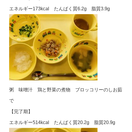
エネルギー173kcal たんぱく質6.2g 脂質3.9g
粥 味噌汁 鶏と野菜の煮物 ブロッコリーのしお茹
で
【完了期】
エネルギー514kcal たんぱく質20.2g 脂質20.9g