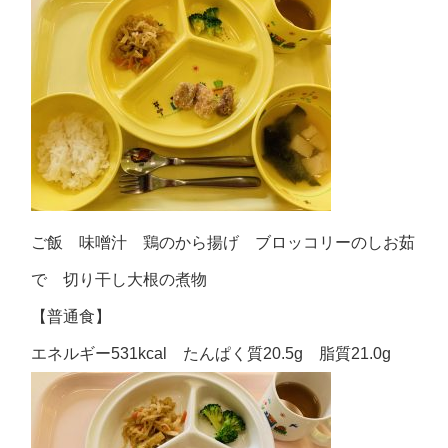
ご飯 味噌汁 鶏のから揚げ ブロッコリーのしお茹
で 切り干し大根の煮物
【普通食】
エネルギー531kcal たんぱく質20.5g 脂質21.0g