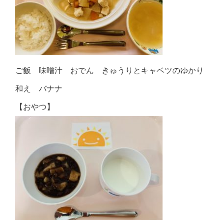
ご飯 味噌汁 おでん きゅうりとキャベツのゆかり
和え バナナ
【おやつ】