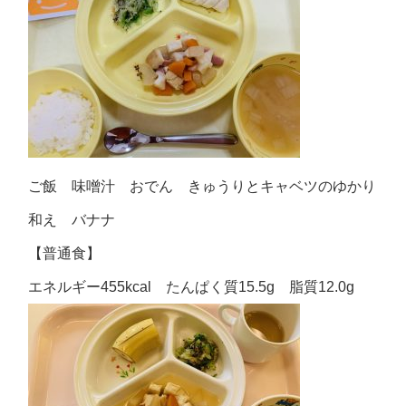
ご飯 味噌汁 おでん きゅうりとキャベツのゆかり
和え バナナ
【普通食】
エネルギー455kcal たんぱく質15.5g 脂質12.0g