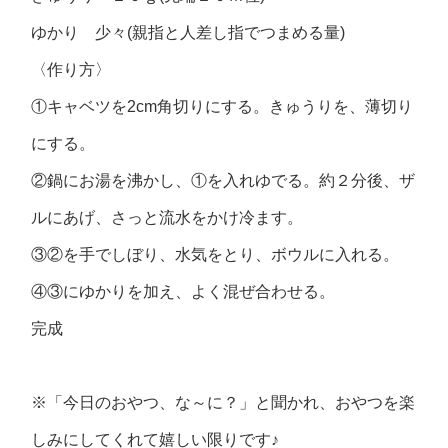
ゆかり 少々(親指と人差し指でつまめる量)
〈作り方〉
①キャベツを2cm角切りにする。きゅうりを、薄切り
にする。
②鍋にお湯を沸かし、①を入れゆでる。約２分後、ザ
ルにあげ、さっと流水をかけ冷ます。
③②を手でしぼり、水気をとり、ボウルに入れる。
④③にゆかりを加え、よく混ぜ合わせる。
完成
※「今日のおやつ、な～に？」と聞かれ、おやつを楽
しみにしてくれて嬉しい限りです♪