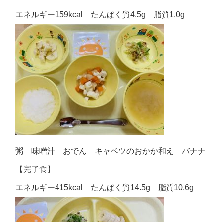
エネルギー159kcal たんぱく質4.5g 脂質1.0g
粥 味噌汁 おでん キャベツのおかか和え バナナ
【完了食】
エネルギー415kcal たんぱく質14.5g 脂質10.6g