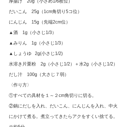
厚揚げ 20g（小さめ1/6枚位）
だいこん 25g（1cm角切り5コ位）
にんじん 15g（先端2cm位）
▲酒 1g（小さじ1/3）
▲みりん 1g（小さじ1/3）
▲しょうゆ 2g(小さじ1/2)
水溶き片栗粉 2g（小さじ1/2）＋水2g（小さじ1/2）
だし汁 100g（大さじ７弱）
〈作り方〉
①すべての具材を１～２cm角切りに切る。
②鍋にだしを入れ、だいこん、にんじんを入れ、中火
にかけて煮る。煮立ってきたらアクをすくい捨てる。
※約5分