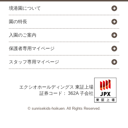
境港園について
園の特長
入園のご案内
保護者専用マイページ
スタッフ専用マイページ
エクシオホールディングス
東証上場
証券コード： 362A 子会社
© sunrisekids-hoikuen. All Rights Reserved.