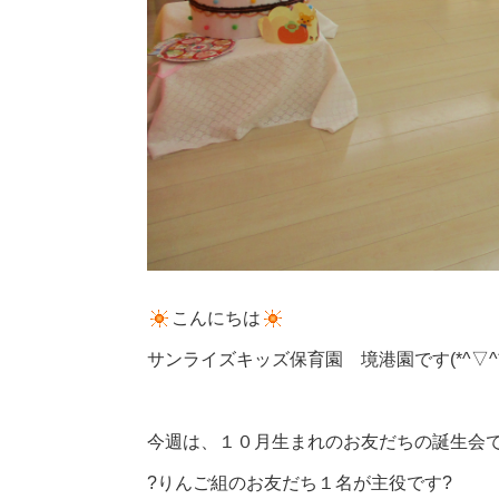
こんにちは
サンライズキッズ保育園 境港園です(*^▽^*
今週は、１０月生まれのお友だちの誕生会
?りんご組のお友だち１名が主役です?