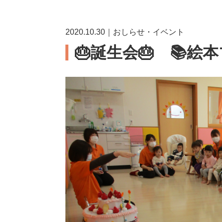
2020.10.30｜おしらせ・イベント
🎂誕生会🎂 📚絵