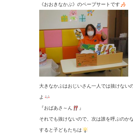
《おおきなかぶ》のペープサートです
大きなかぶはおじいさん一人では抜けない
よ
『おばあさ～ん
』
それでも抜けないので、次は誰を呼ぶのかな
すると子どもたちは