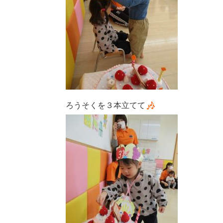
ろうそくを３本立てて