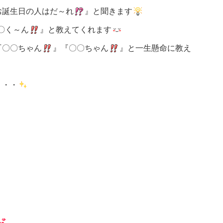
お誕生日の人はだ～れ
』と聞きます
〇く～ん
』と教えてくれます
『〇〇ちゃん
』『〇〇ちゃん
』と一生懸命に教え
・・・