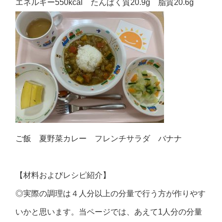
エネルギー550kcal たんぱく質20.9g 脂質20.6g
ご飯 夏野菜カレー フレンチサラダ バナナ
【材料およびレシピ紹介】
◎実際の調理は４人分以上の分量で行う方が作りやす
いかと思います。当ページでは、あえて1人分の分量