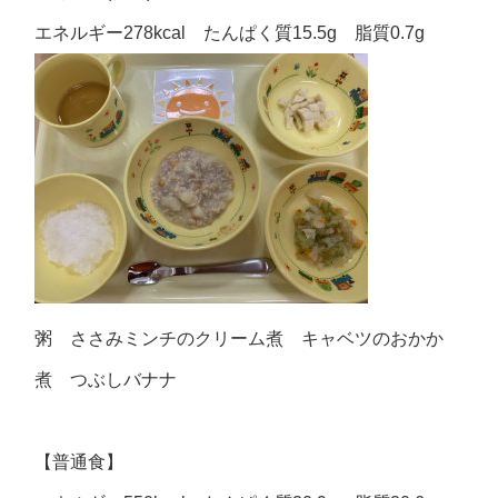
エネルギー278kcal たんぱく質15.5g 脂質0.7g
粥 ささみミンチのクリーム煮 キャベツのおかか
煮 つぶしバナナ
【普通食】