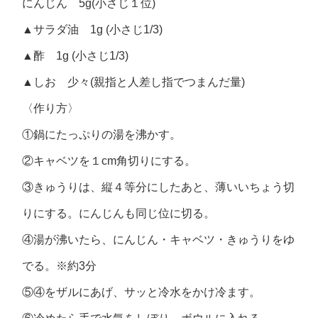
にんじん 5g(小さじ１位)
▲サラダ油 1g (小さじ1/3)
▲酢 1g (小さじ1/3)
▲しお 少々(親指と人差し指でつまんだ量)
〈作り方〉
①鍋にたっぷりの湯を沸かす。
②キャベツを１cm角切りにする。
③きゅうりは、縦４等分にしたあと、薄いいちょう切
りにする。にんじんも同じ位に切る。
④湯が沸いたら、にんじん・キャベツ・きゅうりをゆ
でる。※約3分
⑤④をザルにあげ、サッと冷水をかけ冷ます。