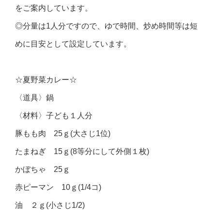
をご案内しています。
◎分量は1人分ですので、ゆで時間、炒め時間等は短
めに目安として設定しています。
☆夏野菜カレー☆
〈道具〉
鍋
〈材料〉
子ども１人分
豚もも肉 25ｇ(大さじ1位)
たまねぎ 15ｇ(8等分にして外側１枚)
かぼちゃ 25ｇ
赤ピーマン 10ｇ(1/4コ)
油 ２ｇ(小さじ1/2)