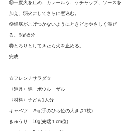
⑧一度火を止め、カレールゥ、ケチャップ、ソースを
加え、弱火にしてさらに煮込む。
⑨鍋底がこげつかないようにときどきやさしく混ぜ
る。※約5分
⑩とろりとしてきたら火を止める。
完成
☆フレンチサラダ☆
〈道具〉鍋 ボウル ザル
〈材料〉子ども1人分
キャベツ 25g(手のひら位の大きさ1枚)
きゅうり 10g(先端１cm位)