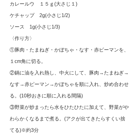
カレールウ １５ｇ(大さじ１)
ケチャップ 2g(小さじ1/2)
ソース 1g(小さじ1/3)
〈作り方〉
①豚肉・たまねぎ・かぼちゃ・なす・赤ピーマンを、
１cm角に切る。
②鍋に油を入れ熱し、中火にして、豚肉→たまねぎ→
なす→赤ピーマン→かぼちゃを順に入れ、炒め合わせ
る。(10秒おきに順に入れる間隔)
③野菜が炒まったら水をひたひたに加えて、野菜がや
わらかくなるまで煮る。(アクが出てきたらすくい捨
てる)※約3分