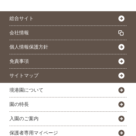
総合サイト
会社情報
個人情報保護方針
免責事項
サイトマップ
境港園について
園の特長
入園のご案内
保護者専用マイページ