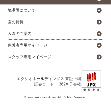
境港園について
園の特長
入園のご案内
保護者専用マイページ
スタッフ専用マイページ
エクシオホールディングス
東証上場
証券コード： 362A 子会社
© sunrisekids-hoikuen. All Rights Reserved.