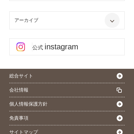
アーカイブ
instagram
公式
総合サイト
会社情報
個人情報保護方針
免責事項
サイトマップ