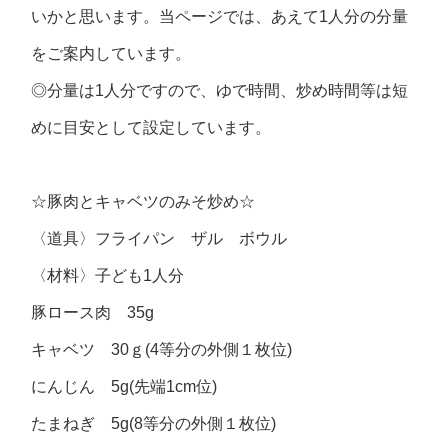
いかと思います。当ページでは、あえて1人分の分量
をご案内しています。
◎分量は1人分ですので、ゆで時間、炒め時間等は短
めに目安として設定しています。
☆豚肉とキャベツのみそ炒め☆
〈道具〉フライパン ザル ボウル
〈材料〉子ども1人分
豚ロース肉 35g
キャベツ 30ｇ(4等分の外側１枚位)
にんじん 5g(先端1cm位)
たまねぎ 5g(8等分の外側１枚位)