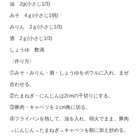
油 2g(小さじ1/3)
みそ 4ｇ(小さじ1弱)
みりん 2ｇ(小さじ1/3)
酒 2ｇ(小さじ1/3)
しょうゆ 数滴
〈作り方〉
①みそ・みりん・酒・しょうゆをボウルに入れ、まぜ
合わせる。
②たまねぎ・にんじんは2cmの千切りにする。
③豚肉・キャベツを２cm角に切る。
④フライパンを熱して、油を入れ、弱火でまま、豚肉
→にんじん→たまねぎ→キャベツを順に加え炒める。