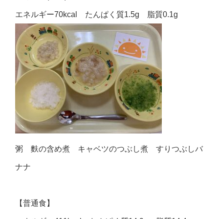
エネルギー70kcal たんぱく質1.5g 脂質0.1g
粥 麩の含め煮 キャベツのつぶし煮 すりつぶしバ
ナナ
【普通食】