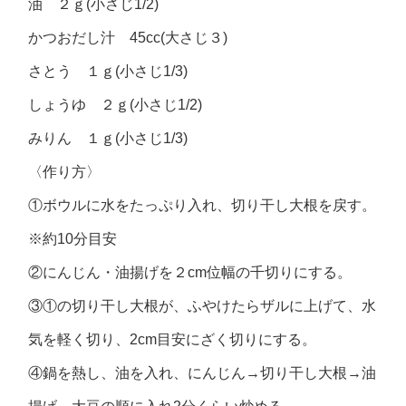
油 ２ｇ(小さじ1/2)
かつおだし汁 45cc(大さじ３)
さとう １ｇ(小さじ1/3)
しょうゆ ２ｇ(小さじ1/2)
みりん １ｇ(小さじ1/3)
〈作り方〉
①ボウルに水をたっぷり入れ、切り干し大根を戻す。
※約10分目安
②にんじん・油揚げを２cm位幅の千切りにする。
③①の切り干し大根が、ふやけたらザルに上げて、水
気を軽く切り、2cm目安にざく切りにする。
④鍋を熱し、油を入れ、にんじん→切り干し大根→油