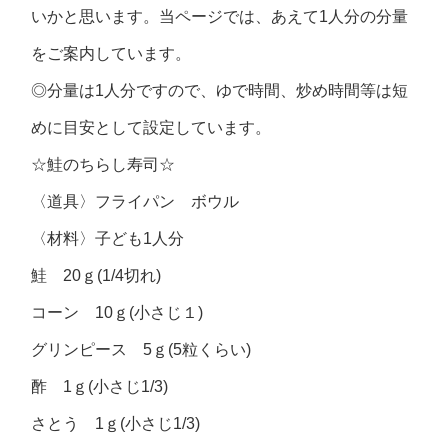
いかと思います。当ページでは、あえて1人分の分量
をご案内しています。
◎分量は1人分ですので、ゆで時間、炒め時間等は短
めに目安として設定しています。
☆鮭のちらし寿司☆
〈道具〉フライパン ボウル
〈材料〉子ども1人分
鮭 20ｇ(1/4切れ)
コーン 10ｇ(小さじ１)
グリンピース 5ｇ(5粒くらい)
酢 1ｇ(小さじ1/3)
さとう 1ｇ(小さじ1/3)