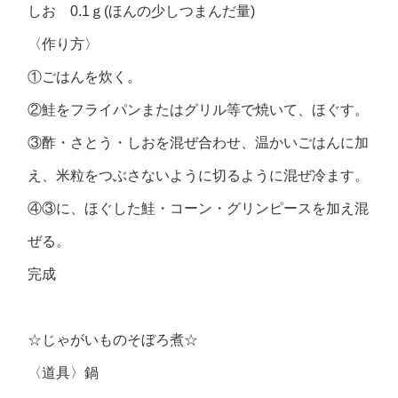
しお 0.1ｇ(ほんの少しつまんだ量)
〈作り方〉
①ごはんを炊く。
②鮭をフライパンまたはグリル等で焼いて、ほぐす。
③酢・さとう・しおを混ぜ合わせ、温かいごはんに加
え、米粒をつぶさないように切るように混ぜ冷ます。
④③に、ほぐした鮭・コーン・グリンピースを加え混
ぜる。
完成
☆じゃがいものそぼろ煮☆
〈道具〉鍋