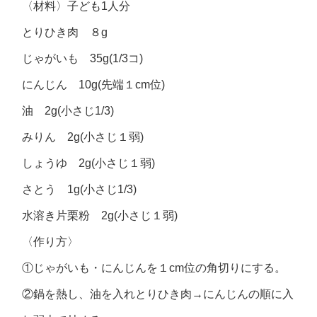
〈材料〉子ども1人分
とりひき肉 ８g
じゃがいも 35g(1/3コ)
にんじん 10g(先端１cm位)
油 2g(小さじ1/3)
みりん 2g(小さじ１弱)
しょうゆ 2g(小さじ１弱)
さとう 1g(小さじ1/3)
水溶き片栗粉 2g(小さじ１弱)
〈作り方〉
①じゃがいも・にんじんを１cm位の角切りにする。
②鍋を熱し、油を入れとりひき肉→にんじんの順に入