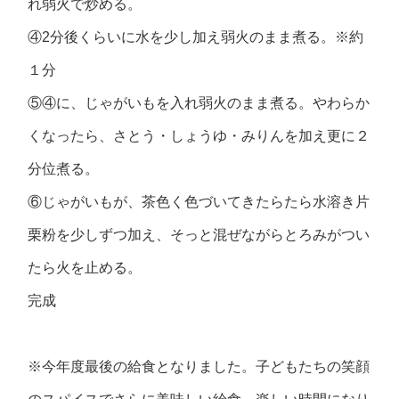
れ弱火で炒める。
④2分後くらいに水を少し加え弱火のまま煮る。※約
１分
⑤④に、じゃがいもを入れ弱火のまま煮る。やわらか
くなったら、さとう・しょうゆ・みりんを加え更に２
分位煮る。
⑥じゃがいもが、茶色く色づいてきたらたら水溶き片
栗粉を少しずつ加え、そっと混ぜながらとろみがつい
たら火を止める。
完成
※今年度最後の給食となりました。子どもたちの笑顔