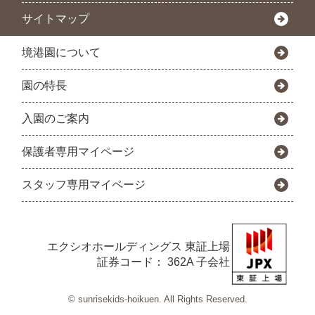
サイトマップ
境港園について
園の特長
入園のご案内
保護者専用マイページ
スタッフ専用マイページ
エクシオホールディングス
東証上場
証券コード： 362A 子会社
© sunrisekids-hoikuen. All Rights Reserved.