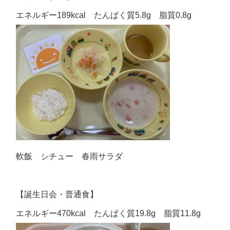
エネルギー189kcal たんぱく質5.8g 脂質0.8g
軟飯 シチュー 春雨サラダ
【誕生日会・普通食】
エネルギー470kcal たんぱく質19.8g 脂質11.8g