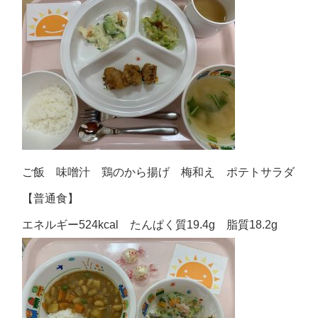
ご飯 味噌汁 鶏のから揚げ 梅和え ポテトサラダ
【普通食】
エネルギー524kcal たんぱく質19.4g 脂質18.2g