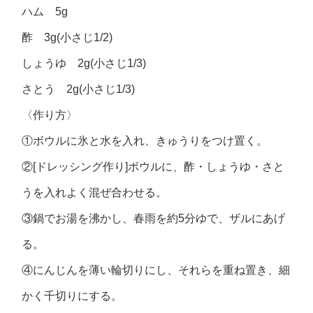
ハム 5g
酢 3g(小さじ1/2)
しょうゆ 2g(小さじ1/3)
さとう 2g(小さじ1/3)
〈作り方〉
①ボウルに氷と水を入れ、きゅうりをつけ置く。
②[ドレッシング作り]ボウルに、酢・しょうゆ・さと
うを入れよく混ぜ合わせる。
③鍋でお湯を沸かし、春雨を約5分ゆで、ザルにあげ
る。
④にんじんを薄い輪切りにし、それらを重ね置き、細
かく千切りにする。