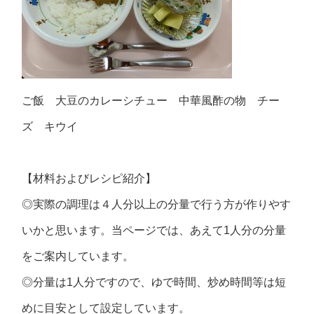
ご飯 大豆のカレーシチュー 中華風酢の物 チー
ズ キウイ
【材料およびレシピ紹介】
◎実際の調理は４人分以上の分量で行う方が作りやす
いかと思います。当ページでは、あえて1人分の分量
をご案内しています。
◎分量は1人分ですので、ゆで時間、炒め時間等は短
めに目安として設定しています。