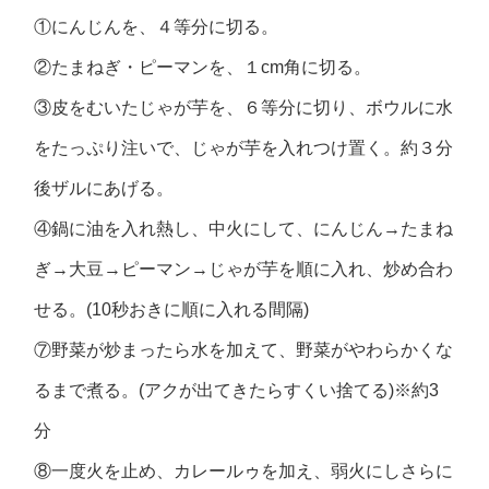
①にんじんを、４等分に切る。
②たまねぎ・ピーマンを、１cm角に切る。
③皮をむいたじゃが芋を、６等分に切り、ボウルに水
をたっぷり注いで、じゃが芋を入れつけ置く。約３分
後ザルにあげる。
④鍋に油を入れ熱し、中火にして、にんじん→たまね
ぎ→大豆→ピーマン→じゃが芋を順に入れ、炒め合わ
せる。(10秒おきに順に入れる間隔)
⑦野菜が炒まったら水を加えて、野菜がやわらかくな
るまで煮る。(アクが出てきたらすくい捨てる)※約3
分
⑧一度火を止め、カレールゥを加え、弱火にしさらに