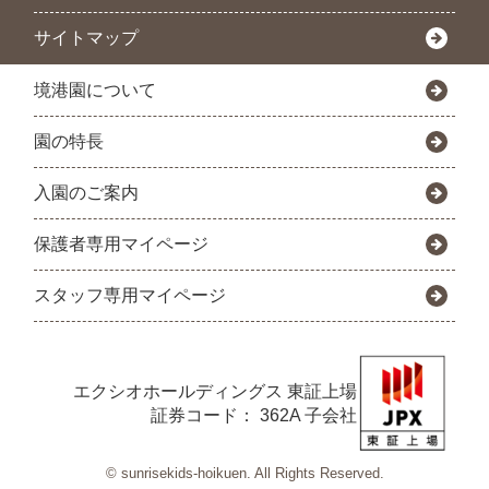
サイトマップ
境港園について
園の特長
入園のご案内
保護者専用マイページ
スタッフ専用マイページ
エクシオホールディングス
東証上場
証券コード： 362A 子会社
© sunrisekids-hoikuen. All Rights Reserved.