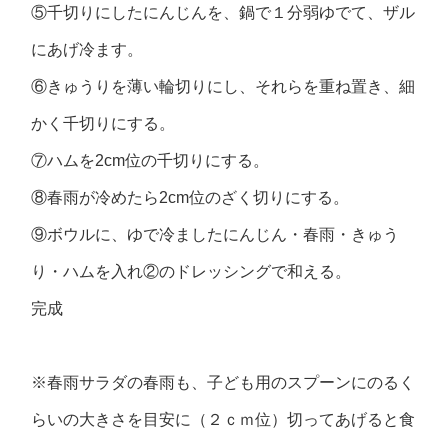
⑤千切りにしたにんじんを、鍋で１分弱ゆでて、ザル
にあげ冷ます。
⑥きゅうりを薄い輪切りにし、それらを重ね置き、細
かく千切りにする。
⑦ハムを2cm位の千切りにする。
⑧春雨が冷めたら2cm位のざく切りにする。
⑨ボウルに、ゆで冷ましたにんじん・春雨・きゅう
り・ハムを入れ②のドレッシングで和える。
完成
※春雨サラダの春雨も、子ども用のスプーンにのるく
らいの大きさを目安に（２ｃｍ位）切ってあげると食