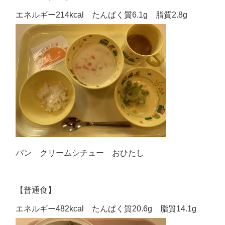
エネルギー214kcal たんぱく質6.1g 脂質2.8g
パン クリームシチュー おひたし
【普通食】
エネルギー482kcal たんぱく質20.6g 脂質14.1g