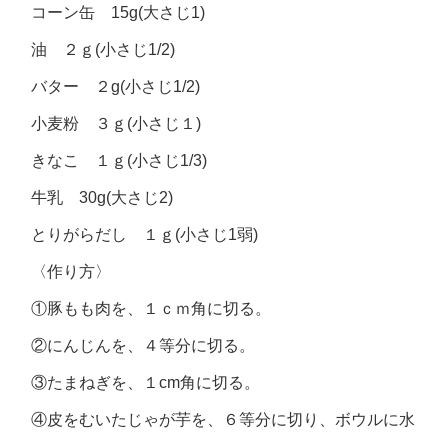
コーン缶 15g(大さじ1)
油 ２ｇ(小さじ1/2)
バター ２g(小さじ1/2)
小麦粉 ３ｇ(小さじ１)
きなこ １ｇ(小さじ1/3)
牛乳 30g(大さじ2)
とりがらだし １ｇ(小さじ1弱)
〈作り方〉
①豚もも肉を、１ｃｍ角に切る。
②にんじんを、４等分に切る。
③たまねぎを、１cm角に切る。
④皮をむいたじゃが芋を、６等分に切り、ボウルに水