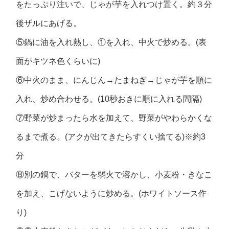
をたっぷり注いで、じゃが芋を入れつけ置く。約３分
後ザルにあげる。
⑤鍋に油を入れ熱し、①を入れ、中火で炒める。(表
面がキツネ色くらいに)
⑥中火のまま、にんじん→たまねぎ→じゃが芋を順に
入れ、炒め合わせる。(10秒おきに順に入れる間隔)
⑦野菜が炒まったら水を加えて、野菜がやわらかくな
るまで煮る。(アクが出てきたらすくい捨てる)※約3
分
⑧別の鍋で、バターを弱火で溶かし、小麦粉・きなこ
を加え、こげないように炒める。(ホワイトソース作
り)