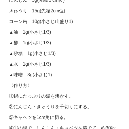
にんじん 5g(先端１cm位)
きゅうり 15g(先端2cm位)
コーン缶 10g(小さじ山盛り1)
▲油 1g(小さじ1/3)
▲酢 1g(小さじ1/3)
▲砂糖 1g(小さじ1/3)
▲水 1g(小さじ1/3)
▲味噌 3g(小さじ1)
〈作り方〉
①鍋にたっぷりの湯を沸かす。
②にんじん・きゅうりを千切りにする。
③キャベツを1cm角に切る。
④①の鍋で、にんじん・キャベツを茹でて、約30秒