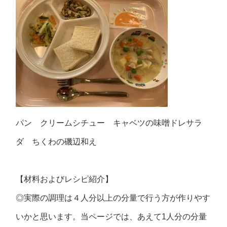
パン クリームシチュー キャベツの味噌ドレサラ
ダ ちくわの磯辺和え
【材料およびレシピ紹介】
◎実際の調理は４人分以上の分量で行う方が作りやす
いかと思います。当ページでは、あえて1人分の分量