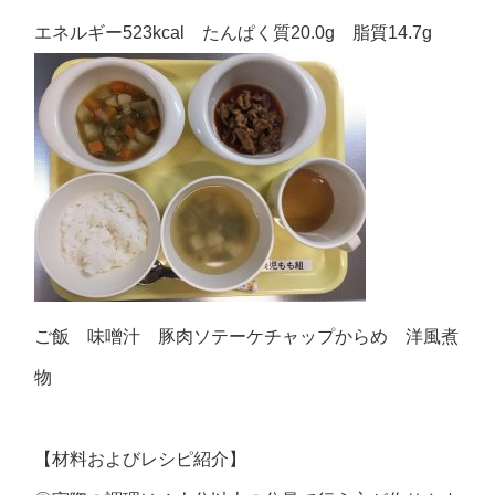
エネルギー523kcal たんぱく質20.0g 脂質14.7g
ご飯 味噌汁 豚肉ソテーケチャップからめ 洋風煮
物
【材料およびレシピ紹介】