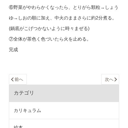
⑥野菜がやわらかくなったら、とりがら顆粒→しょう
ゆ→しおの順に加え、中火のままさらに約2分煮る。
(鍋底がこげつかないように時々まぜる)
⑦全体が茶色く色づいたら火を止める。
完成
前へ
次へ
カテゴリ
カリキュラム
絵本