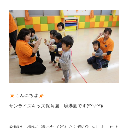
こんにちは
サンライズキッズ保育園 境港園です(*^▽^*)/
今週は、待ちに待った《どんぐり遊び》をしましたよ