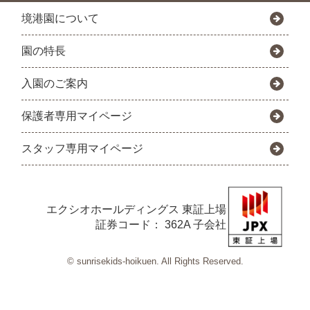
境港園について
園の特長
入園のご案内
保護者専用マイページ
スタッフ専用マイページ
エクシオホールディングス
東証上場
証券コード： 362A 子会社
© sunrisekids-hoikuen. All Rights Reserved.