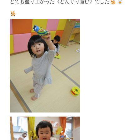
とても盛り上がった《どんぐり遊び》でした