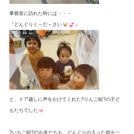
事務室に訪れた時には・・・
『どんぐりく～だ～さい
』
と、ドア越しに声をかけてくれた?りんご組?の子ど
もたちでした
?いちご組?のお友だちも、どんぐりの入った箱を一