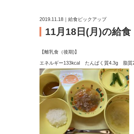
2019.11.18｜給食ピックアップ
11月18日(月)の給食
【離乳食（後期)】
エネルギー133kcal たんぱく質4.3g 脂質2