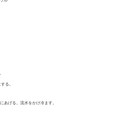
ウル
分
にする。
ルにあげる。流水をかけ冷ます。