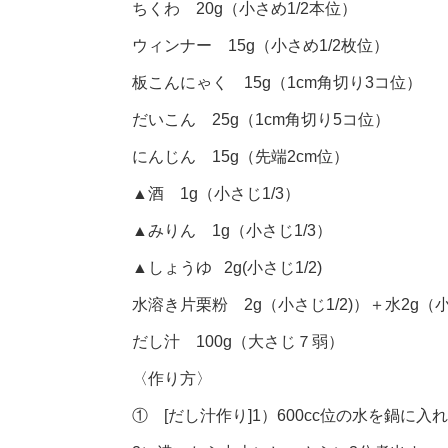
ちくわ 20g（小さめ1/2本位）
ウィンナー 15g（小さめ1/2枚位）
板こんにゃく 15g（1cm角切り3コ位）
だいこん 25g（1cm角切り5コ位）
にんじん 15g（先端2cm位）
▲酒 1g（小さじ1/3）
▲みりん 1g（小さじ1/3）
▲しょうゆ 2g(小さじ1/2)
水溶き片栗粉 2g（小さじ1/2)）＋水2g（小
だし汁 100g（大さじ７弱）
〈作り方〉
① [だし汁作り]1）600cc位の水を鍋