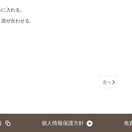
ルに入れる。
く混ぜ合わせる。
次へ
報
個人情報保護方針
免