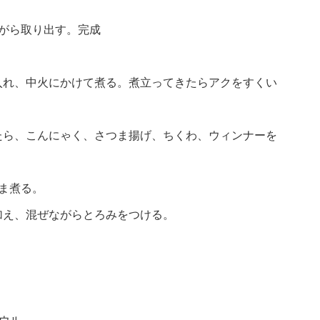
がら取り出す。完成
入れ、中火にかけて煮る。煮立ってきたらアクをすくい
たら、こんにゃく、さつま揚げ、ちくわ、ウィンナーを
ま煮る。
加え、混ぜながらとろみをつける。