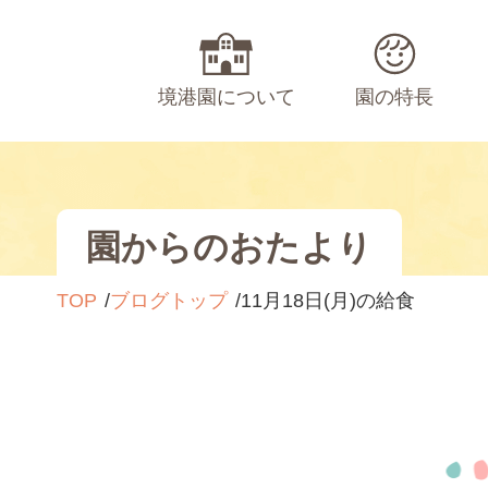
境港園について
園の特長
園からのおたより
TOP
ブログトップ
11月18日(月)の給食