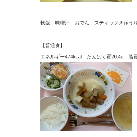
軟飯 味噌汁 おでん スティックきゅう
【普通食】
エネルギー474kcal たんぱく質20.4g 脂質1