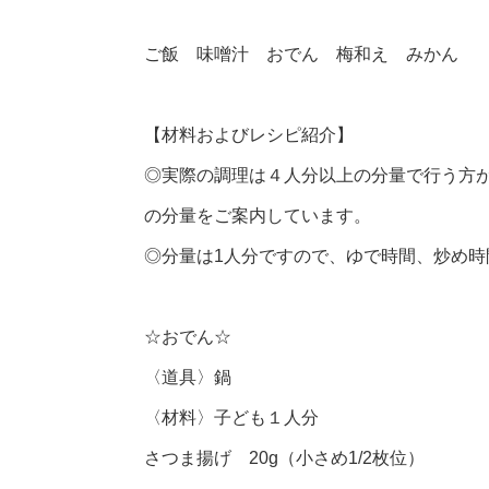
ご飯 味噌汁 おでん 梅和え みかん
【材料およびレシピ紹介】
◎実際の調理は４人分以上の分量で行う方
の分量をご案内しています。
◎分量は1人分ですので、ゆで時間、炒め
☆おでん☆
〈道具〉鍋
〈材料〉子ども１人分
さつま揚げ 20g（小さめ1/2枚位）