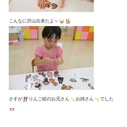
こんなに沢山出来たよ～
さすが
りんご組のお兄さん
お姉さん
でした