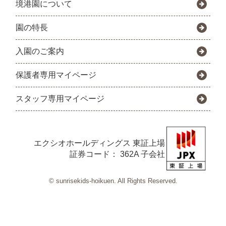
境港園について
園の特長
入園のご案内
保護者専用マイページ
スタッフ専用マイページ
エクシオホールディングス
東証上場
証券コード： 362A 子会社
© sunrisekids-hoikuen. All Rights Reserved.