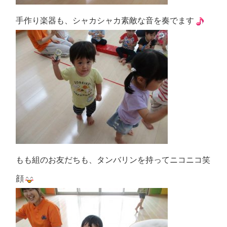
手作り楽器も、シャカシャカ素敵な音を奏でます
もも組のお友だちも、タンバリンを持ってニコニコ笑
顔