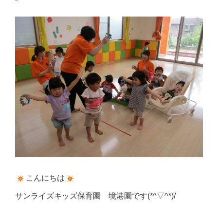
こんにちは
サンライズキッズ保育園 境港園です(*^▽^*)/