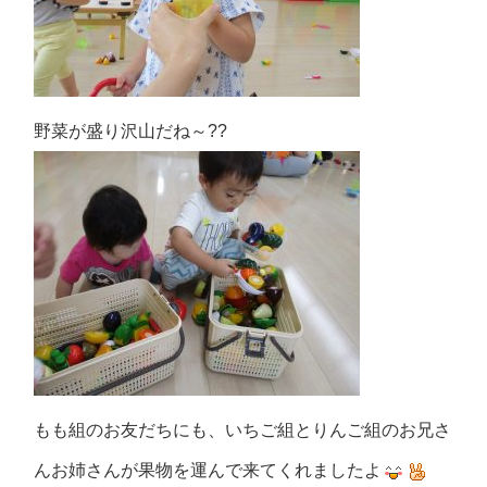
野菜が盛り沢山だね～??
もも組のお友だちにも、いちご組とりんご組のお兄さ
んお姉さんが果物を運んで来てくれましたよ