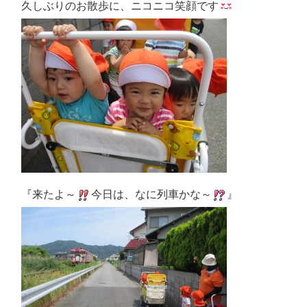
久しぶりのお散歩に、ニコニコ笑顔です
『来たよ～
今日は、なに列車かな～
』