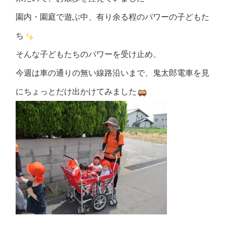
園内・園庭で遊ぶ中、有り余る程のパワーの子どもた
ち
そんな子どもたちのパワーを受け止め、
今週は車の通りの無い線路沿いまで、鬼太郎電車を見
にちょっとだけ出かけてみました