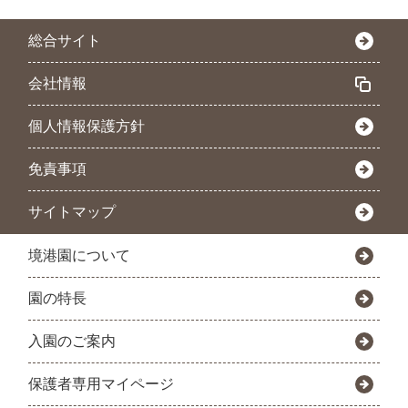
総合サイト
会社情報
個人情報保護方針
免責事項
サイトマップ
境港園について
園の特長
入園のご案内
保護者専用マイページ