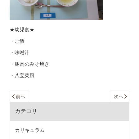
★幼児食★
・ご飯
・味噌汁
・豚肉のみそ焼き
・八宝菜風
前へ
次へ
カテゴリ
カリキュラム