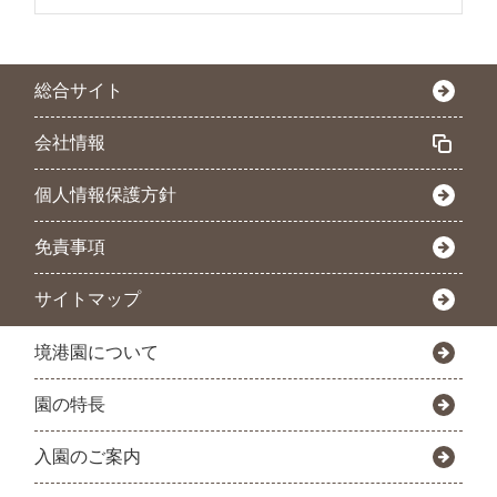
総合サイト
会社情報
個人情報保護方針
免責事項
サイトマップ
境港園について
園の特長
入園のご案内