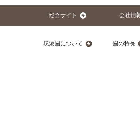
総合サイト
会社情
境港園について
園の特長