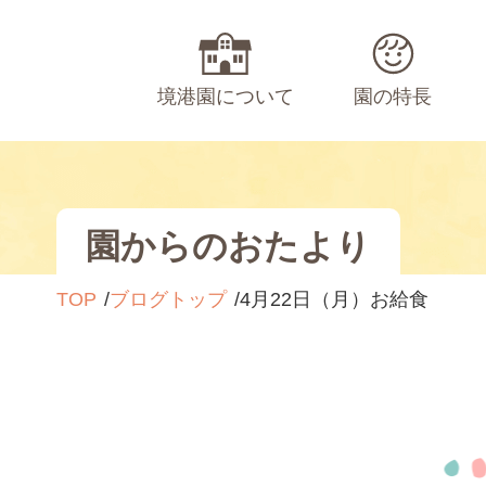
境港園について
園の特長
園からのおたより
TOP
ブログトップ
4月22日（月）お給食