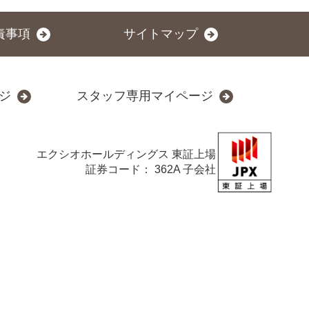
責事項
サイトマップ
ジ
スタッフ専用マイページ
エクシオホールディングス
東証上場
証券コード： 362A 子会社