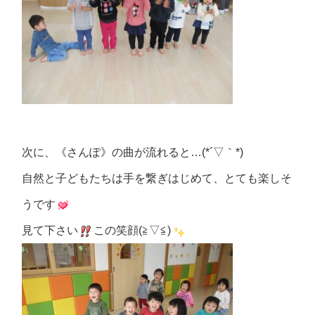
次に、《さんぽ》の曲が流れると…(*´▽｀*)
自然と子どもたちは手を繋ぎはじめて、とても楽しそ
うです
見て下さい
この笑顔(≧▽≦)