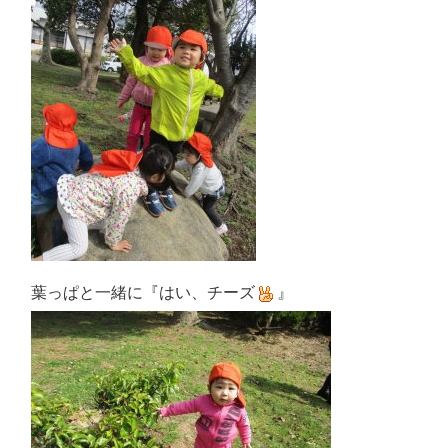
葉っぱと一緒に『はい、チーズ
』