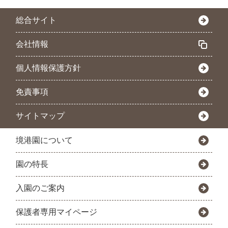
総合サイト
会社情報
個人情報保護方針
免責事項
サイトマップ
境港園について
園の特長
入園のご案内
保護者専用マイページ