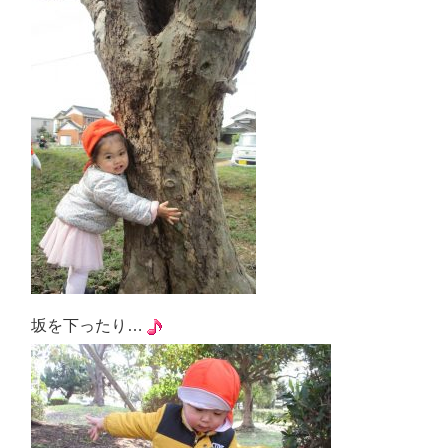
坂を下ったり…