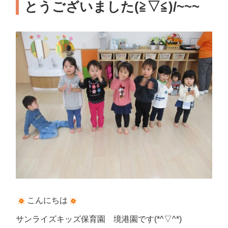
とうございました(≧▽≦)/~~~
こんにちは
サンライズキッズ保育園 境港園です(*^▽^*)