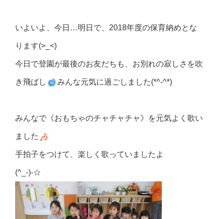
いよいよ、今日…明日で、2018年度の保育納めとな
ります(>_<)
今日で登園が最後のお友だちも、お別れの寂しさを吹
き飛ばし
みんな元気に過ごしました(*^-^*)
みんなで《おもちゃのチャチャチャ》を元気よく歌い
ました
手拍子をつけて、楽しく歌っていましたよ
(^_-)-☆