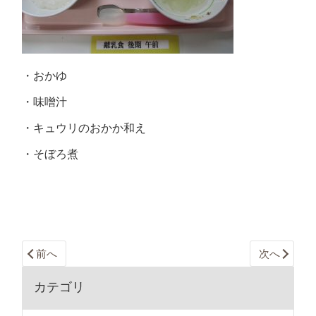
・おかゆ
・味噌汁
・キュウリのおかか和え
・そぼろ煮
前へ
次へ
カテゴリ