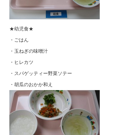
★幼児食★
・ごはん
・玉ねぎの味噌汁
・ヒレカツ
・スパゲッティー野菜ソテー
・胡瓜のおかか和え