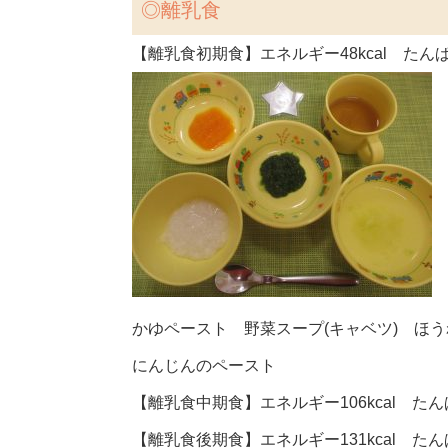
◎
離乳食
【離乳食初期食】エネルギー48kcal たんぱく
かゆペースト 野菜スープ(キャベツ) ほ
にんじんのペースト
【離乳食中期食】エネルギー106kcal たんぱ
【離乳食後期食】エネルギー131kcal たんぱ