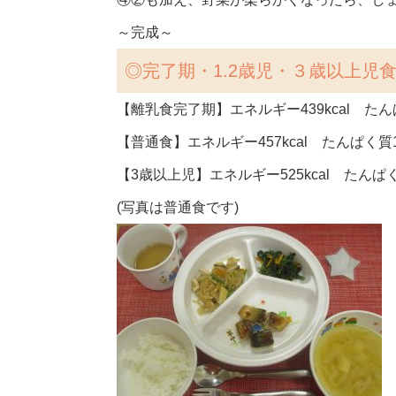
～完成～
◎
完了期・1.2歳児・３歳以上児
【離乳食完了期】エネルギー439kcal たんぱ
【普通食】エネルギー457kcal たんぱく質19
【3歳以上児】エネルギー525kcal たんぱく質
(写真は普通食です)