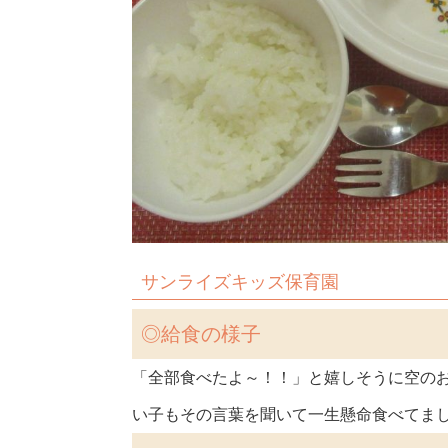
サンライズキッズ保育園
◎
給食の様子
「全部食べたよ～！！」と嬉しそうに空の
い子もその言葉を聞いて一生懸命食べてまし