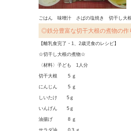
ごはん 味噌汁 さばの塩焼き 切干し大
◎
鉄分豊富な切干大根の煮物の作
【離乳食完了・1、2歳児食のレシピ】
☆切干し大根の煮物☆
〈材料〉子ども 1人分
切干大根 5 ｇ
にんじん 5 ｇ
しいたけ 5ｇ
いんげん 5ｇ
油揚げ 8 ｇ
サラダ油 0.3 ｇ