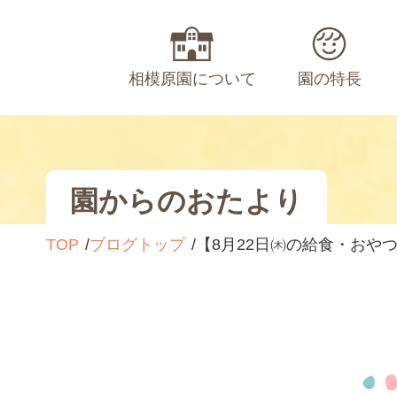
相模原園について
園の特長
園からのおたより
TOP
ブログトップ
【8月22日㈭の給食・おや