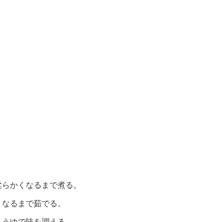
柔らかくなるまで煮る。
くなるまで茹でる。
ょうゆで味を調える。