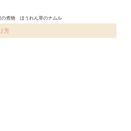
根の煮物 ほうれん草のナムル
り方