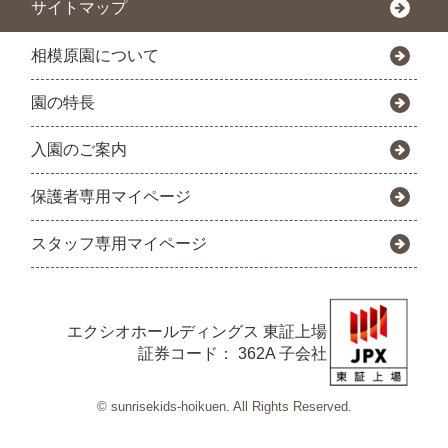
サイトマップ
相模原園について
園の特長
入園のご案内
保護者専用マイページ
スタッフ専用マイページ
エクシオホールディングス
東証上場
証券コード： 362A 子会社
© sunrisekids-hoikuen. All Rights Reserved.