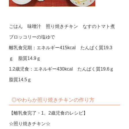
ごはん 味噌汁 照り焼きチキン なすのトマト煮
ブロッコリーの塩ゆで
離乳食完期：エネルギー415kcal たんぱく質19.3
ｇ 脂質14.9ｇ
1.2歳児食：エネルギー430kcal たんぱく質19.6ｇ
脂質14.5ｇ
◎やわらか
照り焼きチキンの作り方
【離乳食完了・1、2歳児食のレシピ】
☆照り焼きチキン☆