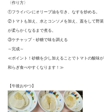
〈作り方〉
①フライパンにオリーブ油を引き、なすを炒める。
②トマトも加え、水とコンソメを加え、蓋をして野菜
が柔らかくなるまで煮る。
③ケチャップ・砂糖で味を調える
～完成～
≪ポイント！砂糖を少し加えることでトマトの酸味が
和らぎ食べやすくなります！≫
【午後おやつ】