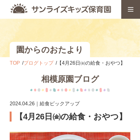
園からのおたより
TOP
ブログトップ
【4月26日㈮の給食・おやつ】
相模原園ブログ
2024.04.26｜給食ピックアップ
【4月26日㈮の給食・おやつ】