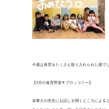
今週は食育をたくさん取り入れられた週で
【3月の食育野菜🥦ブロッコリー】
栄養士の先生にお話しを聞くところによる