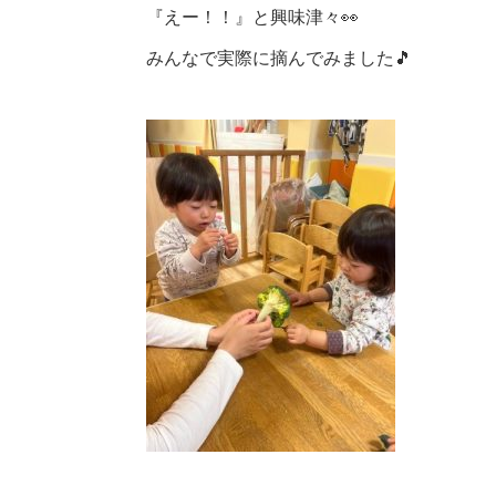
『えー！！』と興味津々👀
みんなで実際に摘んでみました🎵