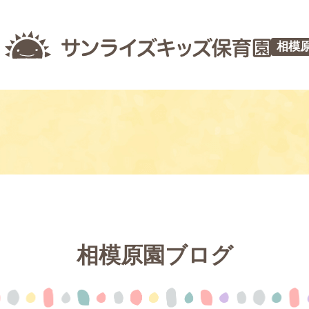
相模
相模原園ブログ