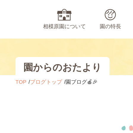
相模原園について
園の特長
園からのおたより
TOP
ブログトップ
園ブログ🍎🎉