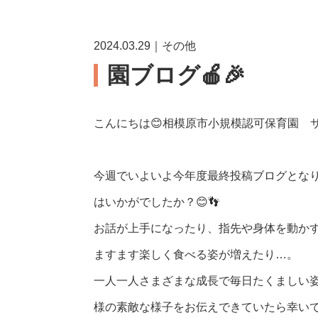
2024.03.29｜その他
園ブログ🍎🎉
こんにちは😊相模原市小規模認可保育園 
今週でいよいよ今年度最終投稿ブログとなり
はいかがでしたか？😊👣
お話が上手になったり、指先や身体を動か
ますます楽しく食べる姿が増えたり…。
一人一人さまざまな成長で毎日たくましい姿
様の素敵な様子をお伝えできていたら幸いで