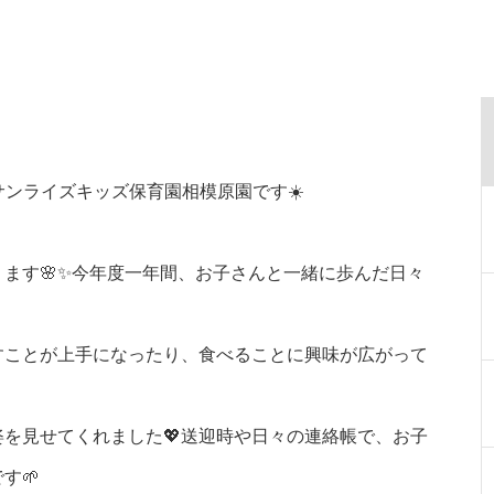
サンライズキッズ保育園相模原園です☀️
ます🌸✨今年度一年間、お子さんと一緒に歩んだ日々
すことが上手になったり、食べることに興味が広がって
を見せてくれました💖送迎時や日々の連絡帳で、お子
す🌱