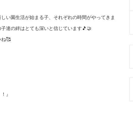
新しい園生活が始まる子、それぞれの時間がやってきま
子達の絆はとても深いと信じています🎵🤝
ね🥰
！！』