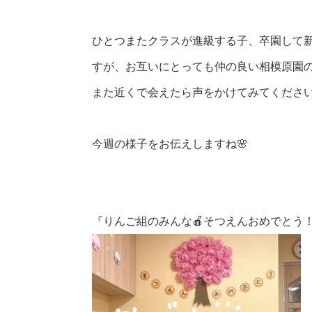
ひとつまたクラスが進級する子、卒園して
すが、お互いにとっても仲の良い相模原園の
また近くで会えたら声をかけてみてください
今週の様子をお伝えしますね🌸
『りんご組のみんな🍎そつえんおめでとう