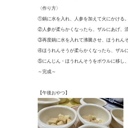
〈作り方〉
①鍋に水を入れ、人参を加えて火にかける
②人参が柔らかくなったら、ザルにあげ、
③再度鍋に水を入れて沸騰させ、ほうれん
④ほうれんそうが柔らかくなったら、ザル
⑤にんじん・ほうれんそうをボウルに移し
～完成～
【午後おやつ】