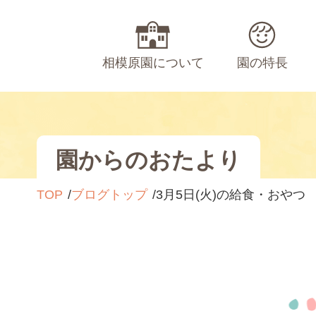
相模原園について
園の特長
園からのおたより
TOP
ブログトップ
3月5日(火)の給食・おやつ