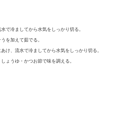
。
流水で冷ましてから水気をしっかり切る。
そうを加えて茹でる。
にあけ、流水で冷ましてから水気をしっかり切る。
、しょうゆ・かつお節で味を調える。