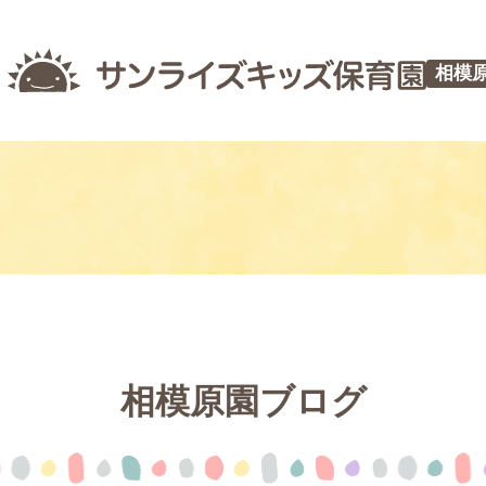
相模
相模原園ブログ