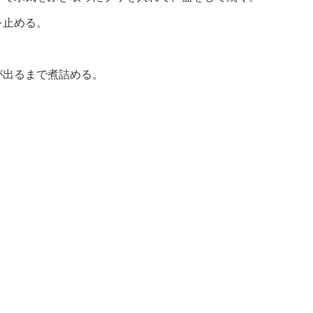
を止める。
が出るまで煮詰める。