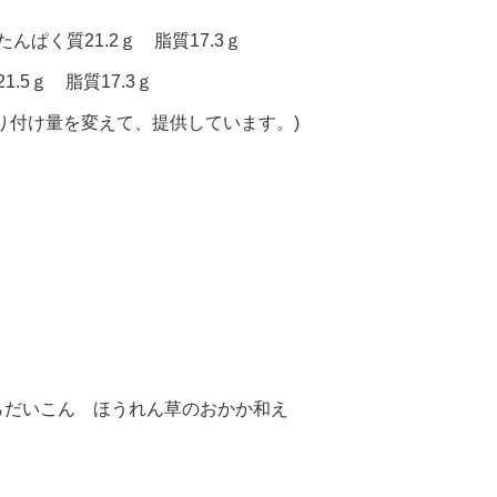
んぱく質21.2ｇ 脂質17.3ｇ
.5ｇ 脂質17.3ｇ
り付け量を変えて、提供しています。)
らだいこん ほうれん草のおかか和え