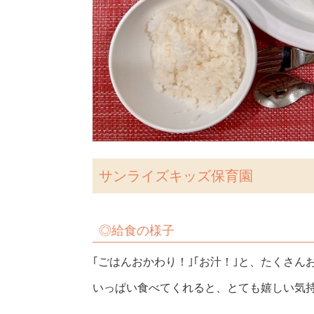
サンライズキッズ保育園
◎
給食の様子
｢ごはんおかわり！｣｢お汁！｣と、たくさ
いっぱい食べてくれると、とても嬉しい気持