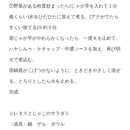
⑦野菜がある程度炒まったら(じゃが芋を入れて１分
後くらい)水をひたひたに加えて煮る。(アクがでたら
すくい捨てる)※約５分
⑧じゃが芋がやわらかくなったら、一度火を止めて、
ハヤシルゥ・ケチャップ・中濃ソースを加え、再び弱
火で煮込む。
⑨鍋底がこげつかないように、ときどきやさしく混ぜ
る。とろりとしたら火を止める。
完成
☆レタスとじゃこのサラダ☆
〈道具〉鍋 ザル ボウル