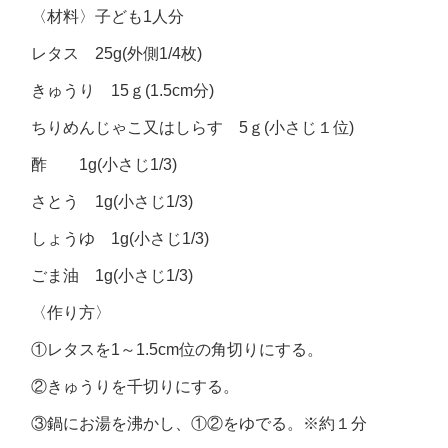
〈材料〉子ども1人分
レタス 25g(外側1/4枚)
きゅうり 15ｇ(1.5cm分)
ちりめんじゃこ又はしらす 5ｇ(小さじ１位)
酢 1g(小さじ1/3)
さとう 1g(小さじ1/3)
しょうゆ 1g(小さじ1/3)
ごま油 1g(小さじ1/3)
〈作り方〉
①レタスを1～1.5cm位の角切りにする。
②きゅうりを千切りにする。
③鍋にお湯を沸かし、①②をゆでる。※約１分