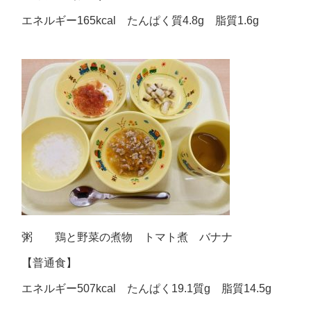
エネルギー165kcal たんぱく質4.8g 脂質1.6g
粥 鶏と野菜の煮物 トマト煮 バナナ
【普通食】
エネルギー507kcal たんぱく19.1質g 脂質14.5g