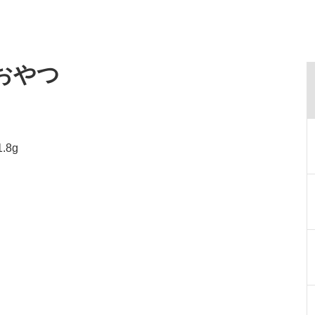
・おやつ
.8g