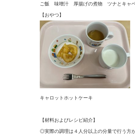
ご飯 味噌汁 厚揚げの煮物 ツナとキャ
【おやつ】
キャロットホットケーキ
【材料およびレシピ紹介】
◎実際の調理は４人分以上の分量で行う方