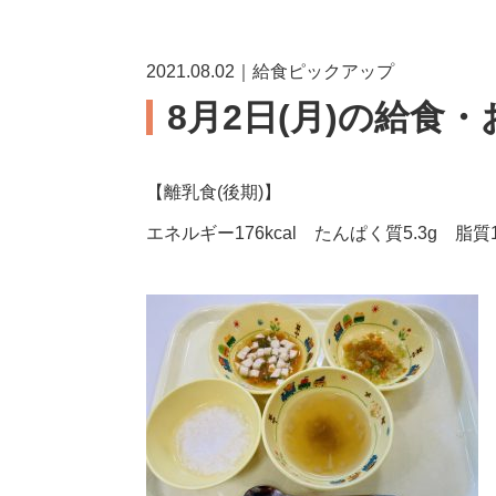
2021.08.02｜給食ピックアップ
8月2日(月)の給食
【離乳食(後期)】
エネルギー176kcal たんぱく質5.3g 脂質1