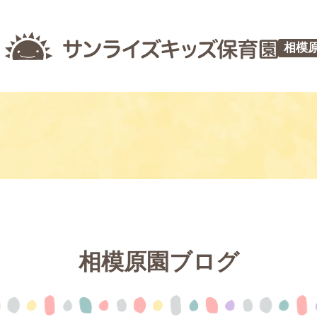
相模
相模原園ブログ