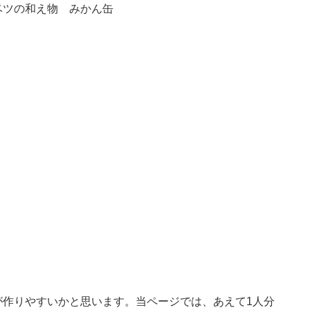
ベツの和え物 みかん缶
が作りやすいかと思います。当ページでは、あえて1人分