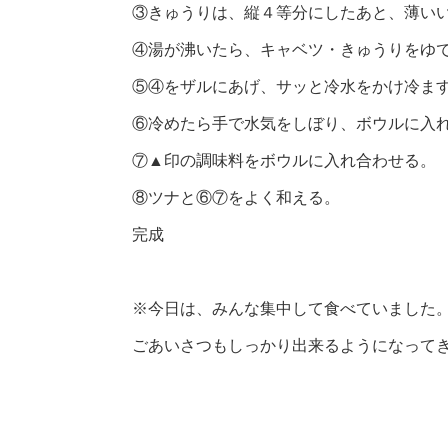
③きゅうりは、縦４等分にしたあと、薄い
④湯が沸いたら、キャベツ・きゅうりをゆで
⑤④をザルにあげ、サッと冷水をかけ冷ま
⑥冷めたら手で水気をしぼり、ボウルに入
⑦▲印の調味料をボウルに入れ合わせる。
⑧ツナと⑥⑦をよく和える。
完成
※今日は、みんな集中して食べていました。
ごあいさつもしっかり出来るようになってき