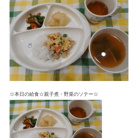
☆本日の給食☆親子煮・野菜のソテー☆