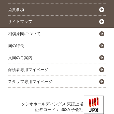
免責事項
サイトマップ
相模原園について
園の特長
入園のご案内
保護者専用マイページ
スタッフ専用マイページ
エクシオホールディングス
東証上場
証券コード： 362A 子会社