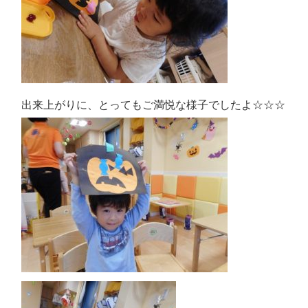
出来上がりに、とってもご満悦な様子でしたよ☆☆☆