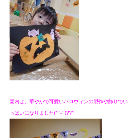
園内は、華やかで可愛いハロウィンの製作や飾りでい
っぱいになりました(*’▽’)???