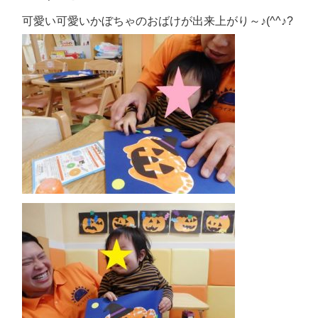
可愛い可愛いかぼちゃのおばけが出来上がり～♪(^^♪?