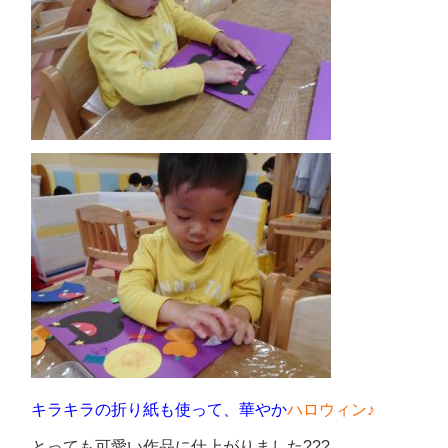
キラキラの折り紙も使って、華やか
ハロウィン♪
とっても可愛い作品に仕上がりました???