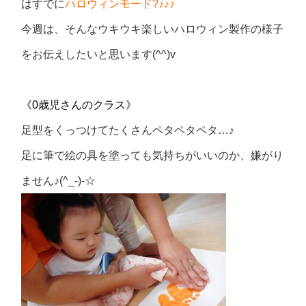
はすでに
ハロウィンモード?♪♪♪
今週は、そんなウキウキ楽しいハロウィン製作の様子
をお伝えしたいと思います(^^)v
《0歳児さんのクラス》
足型をくっつけてたくさんペタペタペタ…♪
足に筆で絵の具を塗っても気持ちがいいのか、嫌がり
ません♪(^_-)-☆