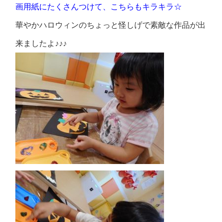
画用紙にたくさんつけて、こちらもキラキラ☆
華やかハロウィンのちょっと怪しげで素敵な作品が出
来ましたよ♪♪♪