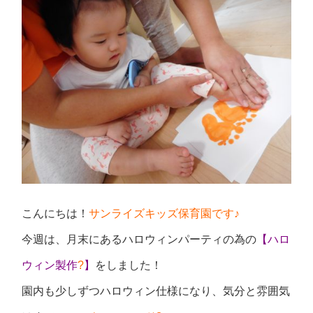
こんにちは！
サンライズキッズ保育園です♪
今週は、月末にあるハロウィンパーティの為の
【ハロ
ウィン製作
?
】
をしました！
園内も少しずつハロウィン仕様になり、気分と雰囲気