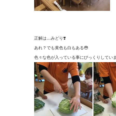
正解は…みどり❣️
あれ？でも黄色も白もある😳
色々な色が入っている事にびっくりしていま