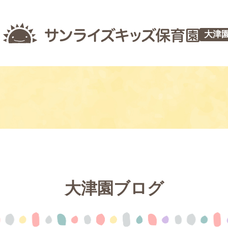
大津
大津園ブログ