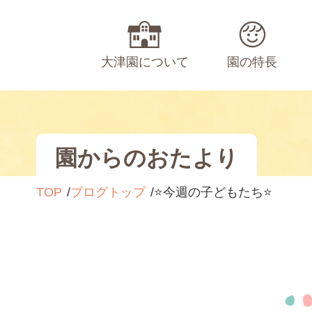
大津園について
園の特長
園からのおたより
TOP
ブログトップ
⭐️今週の子どもたち⭐️