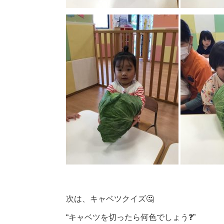
次は、キャベツクイズ🤔
“キャベツを切ったら何色でしょう❓”