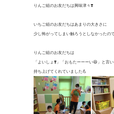
りんご組のお友だちは興味津々❣️
いちご組のお友だちはあまりの大きさに
少し怖がってしまい触ろうとしなかったの
りんご組のお友だちは
「よいしょ❣️」「おもたーーーい😆」と言
持ち上げてくれていました💪