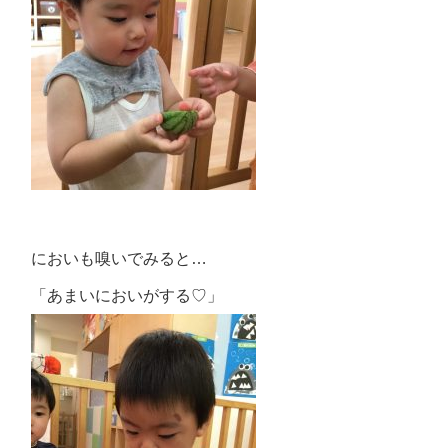
においも嗅いでみると…
「あまいにおいがする♡」