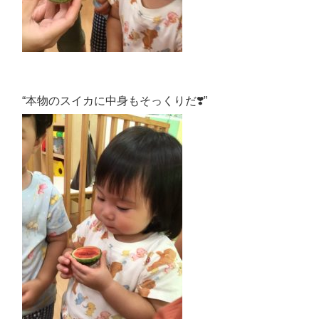
“本物のスイカに中身もそっくりだ❣️”