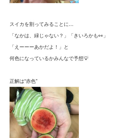
スイカを割ってみることに…
「なかは、緑じゃない？」「きいろかも👀」
「えーーーあかだよ！」と
何色になっているかみんなで予想💡
正解は“赤色”