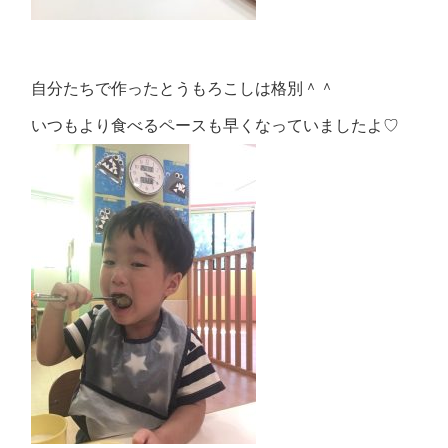
自分たちで作ったとうもろこしは格別＾＾
いつもより食べるペースも早くなっていましたよ♡