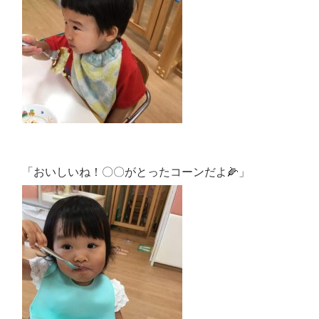
「おいしいね！〇〇がとったコーンだよ🌽」