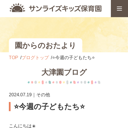
園からのおたより
TOP
ブログトップ
⭐️今週の子どもたち⭐️
大津園ブログ
2024.07.19｜その他
⭐️今週の子どもたち⭐️
こんにちは☀️