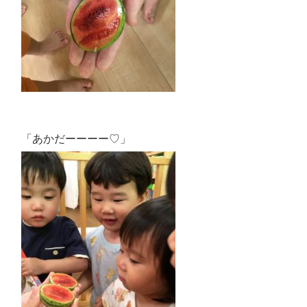
「あかだーーーー♡」