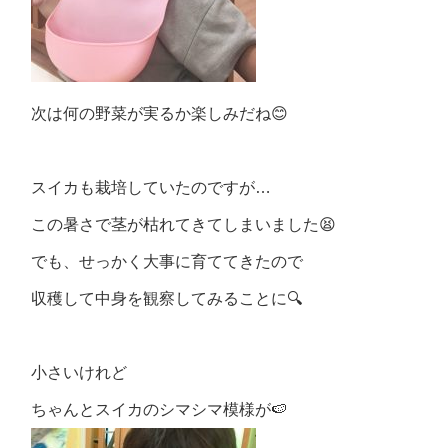
次は何の野菜が実るか楽しみだね😊
スイカも栽培していたのですが…
この暑さで茎が枯れてきてしまいました😫
でも、せっかく大事に育ててきたので
収穫して中身を観察してみることに🔍
小さいけれど
ちゃんとスイカのシマシマ模様が🍉