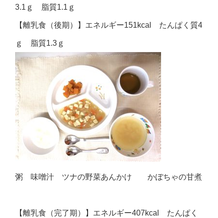
3.1ｇ 脂質1.1ｇ
【離乳食（後期）】エネルギー151kcal たんぱく質4
ｇ 脂質1.3ｇ
粥 味噌汁 ツナの野菜あんかけ かぼちゃの甘煮
【離乳食（完了期）】エネルギー407kcal たんぱく