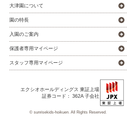
大津園について
園の特長
入園のご案内
保護者専用マイページ
スタッフ専用マイページ
エクシオホールディングス
東証上場
証券コード： 362A 子会社
© sunrisekids-hoikuen. All Rights Reserved.