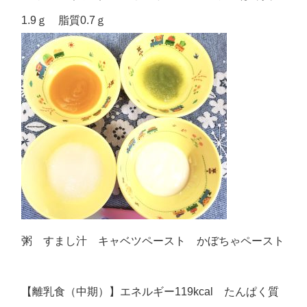
1.9ｇ 脂質0.7ｇ
粥 すまし汁 キャベツペースト かぼちゃペースト
【離乳食（中期）】エネルギー119kcal たんぱく質