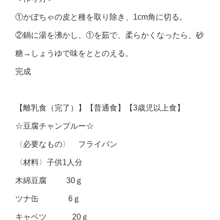
①かぼちゃの皮と種を取り除き、1cm角に切る。
②鍋に湯を沸かし、①を茹で、柔らかくなったら、砂
糖→しょうゆで味をととのえる。
完成
【離乳食（完了）】【普通食】【3歳児以上食】
☆豆腐チャンプルー☆
〈必要なもの〉 フライパン
〈材料〉子供1人分
木綿豆腐 30ｇ
ツナ缶 6ｇ
キャベツ 20ｇ