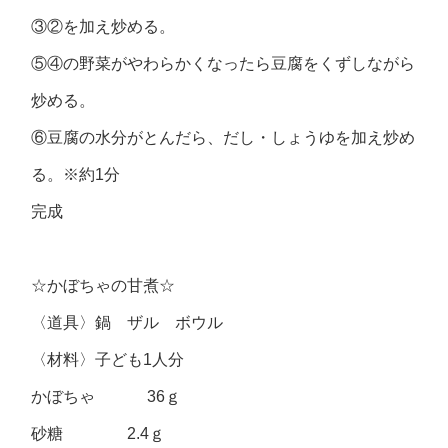
③②を加え炒める。
⑤④の野菜がやわらかくなったら豆腐をくずしながら
炒める。
⑥豆腐の水分がとんだら、だし・しょうゆを加え炒め
る。※約1分
完成
☆かぼちゃの甘煮☆
〈道具〉鍋 ザル ボウル
〈材料〉子ども1人分
かぼちゃ 36ｇ
砂糖 2.4ｇ