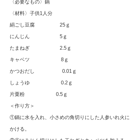
〈必要なもの〉鍋
〈材料〉子供1人分
絹ごし豆腐 25ｇ
にんじん 5ｇ
たまねぎ 2.5ｇ
キャベツ 8ｇ
かつおだし 0.01ｇ
しょうゆ 0.2ｇ
片栗粉 0.5ｇ
＜作り方＞
①鍋に水を入れ、小さめの角切りにした人参いれ火に
かける。