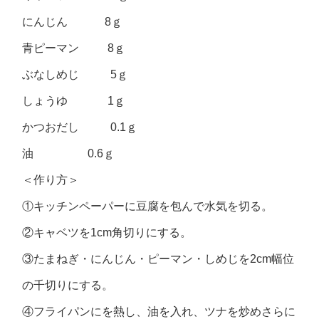
にんじん 8ｇ
青ピーマン 8ｇ
ぶなしめじ 5ｇ
しょうゆ 1ｇ
かつおだし 0.1ｇ
油 0.6ｇ
＜作り方＞
①キッチンペーパーに豆腐を包んで水気を切る。
②キャベツを1cm角切りにする。
③たまねぎ・にんじん・ピーマン・しめじを2cm幅位
の千切りにする。
④フライパンにを熱し、油を入れ、ツナを炒めさらに