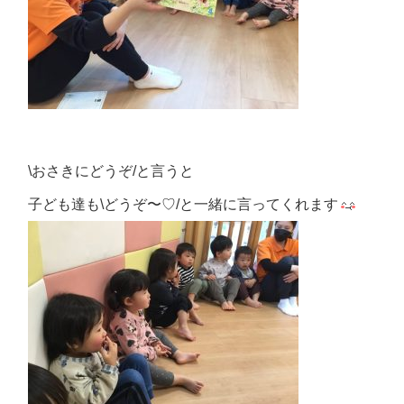
\おさきにどうぞ/と言うと
子ども達も\どうぞ〜♡/と一緒に言ってくれます