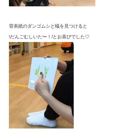
背表紙のダンゴムシと蟻を見つけると
\だんごむしいた〜！/とお喜びでした♡