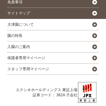
免責事項
サイトマップ
大津園について
園の特長
入園のご案内
保護者専用マイページ
スタッフ専用マイページ
エクシオホールディングス
東証上場
証券コード： 362A 子会社