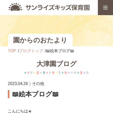
園からのおたより
TOP
ブログトップ
📖絵本ブログ📖
大津園ブログ
2023.04.26｜その他
📖絵本ブログ📖
こんにちは☀️