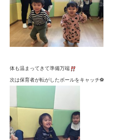
体も温まってきて準備万端
次は保育者が転がしたボールをキャッチ⚽️