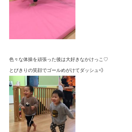
色々な体操を頑張った後は大好きなかけっこ♡
とびきりの笑顔でゴールめがけてダッシュ💨