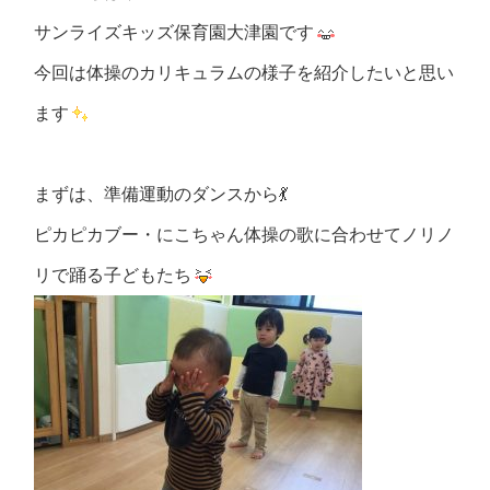
サンライズキッズ保育園大津園です
今回は体操のカリキュラムの様子を紹介したいと思い
ます
まずは、準備運動のダンスから💃
ピカピカブー・にこちゃん体操の歌に合わせてノリノ
リで踊る子どもたち