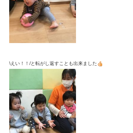
\えい！！/と転がし返すことも出来ました