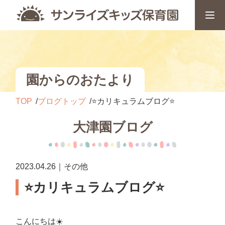
園からのおたより
TOP
ブログトップ
⭐️カリキュラムブログ⭐️
大津園ブログ
2023.04.26｜その他
⭐️カリキュラムブログ⭐️
こんにちは☀️