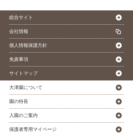
総合サイト
会社情報
個人情報保護方針
免責事項
サイトマップ
大津園について
園の特長
入園のご案内
保護者専用マイページ