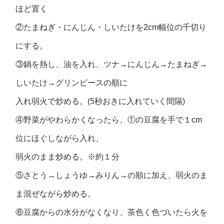
ほど置く
②たまねぎ・にんじん・しいたけを2cm幅位の千切り
にする。
③鍋を熱し、油を入れ、ツナ→にんじん→たまねぎ→
しいたけ→グリンピースの順に
入れ弱火で炒める。(5秒おきに入れていく間隔)
④野菜がやわらかくなったら、①の豆腐を手で１cm
位にほぐしながら入れ、
弱火のまま炒める。※約１分
⑤さとう→しょうゆ→みりん→の順に加え、弱火のま
ま混ぜながら炒める。
⑥豆腐からの水分がなくなり、茶色く色づいたら火を