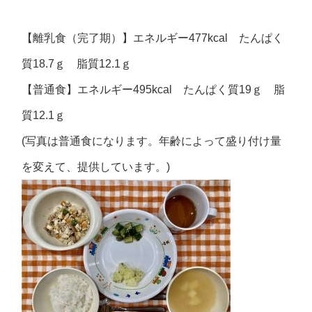
【離乳食（完了期）】エネルギー477kcal たんぱく
質18.7ｇ 脂質12.1ｇ
【普通食】エネルギー495kcal たんぱく質19ｇ 脂
質12.1ｇ
(写真は普通食になります。年齢によって盛り付け量
を変えて、提供しています。)