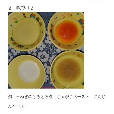
ｇ 脂質0.1ｇ
粥 玉ねぎのとろとろ煮 じゃが芋ペースト にんじ
んペースト