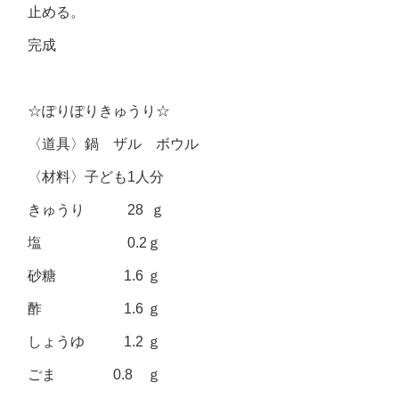
止める。
完成
☆ぽりぽりきゅうり☆
〈道具〉鍋 ザル ボウル
〈材料〉子ども1人分
きゅうり 28 ｇ
塩 0.2ｇ
砂糖 1.6 ｇ
酢 1.6 ｇ
しょうゆ 1.2 ｇ
ごま 0.8 ｇ