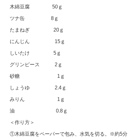
木綿豆腐 50ｇ
ツナ缶 8ｇ
たまねぎ 20ｇ
にんじん 15ｇ
しいたけ 5ｇ
グリンピース 2ｇ
砂糖 1ｇ
しょうゆ 2.4ｇ
みりん 1ｇ
油 0.8ｇ
＜作り方＞
①木綿豆腐をペーパーで包み、水気を切る。※約5分