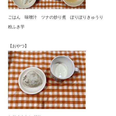
ごはん 味噌汁 ツナの炒り煮 ぽりぽりきゅうり
粉ふき芋
【おやつ】