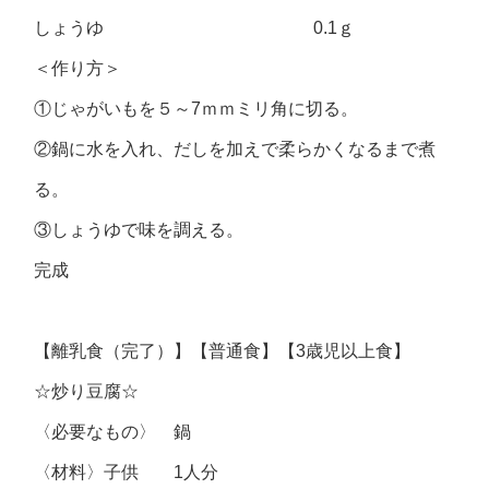
しょうゆ 0.1ｇ
＜作り方＞
①じゃがいもを５～7ｍｍミリ角に切る。
②鍋に水を入れ、だしを加えで柔らかくなるまで煮
る。
③しょうゆで味を調える。
完成
【離乳食（完了）】【普通食】【3歳児以上食】
☆炒り豆腐☆
〈必要なもの〉 鍋
〈材料〉子供 1人分