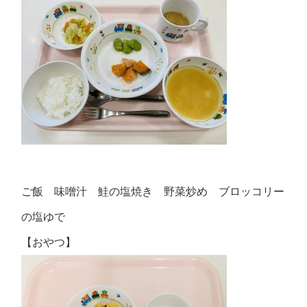
ご飯 味噌汁 鮭の塩焼き 野菜炒め ブロッコリー
の塩ゆで
【おやつ】