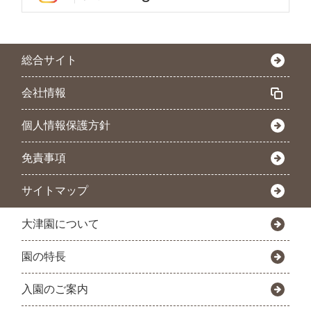
総合サイト
会社情報
個人情報保護方針
免責事項
サイトマップ
大津園について
園の特長
入園のご案内