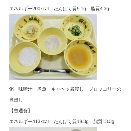
エネルギー200kcal たんぱく質9.1g 脂質4.3g
粥 味噌汁 煮魚 キャベツ煮浸し ブロッコリーの
煮浸し
【普通食】
エネルギー413kcal たんぱく質18.3g 脂質13.3g