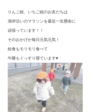
りんご組、いちご組のお友だちは
湖岸沿いのマラソンを最近一生懸命に
頑張っています！！
そのおかげか毎日元気元気！
給食もモリモリ食べて
午睡もぐっすり寝ています♥