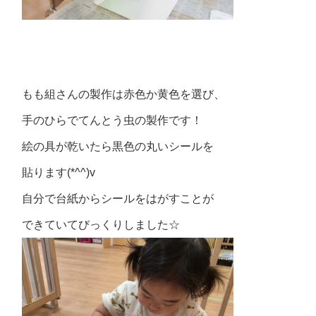
もも組さんの製作は赤色か黄色を選び、
手のひらでてんとう虫の製作です！
絵の具が乾いたら黒色の丸いシールを
貼ります(*^^)v
自分で台紙からシールをはがすことが
できていてびっくりしました☆