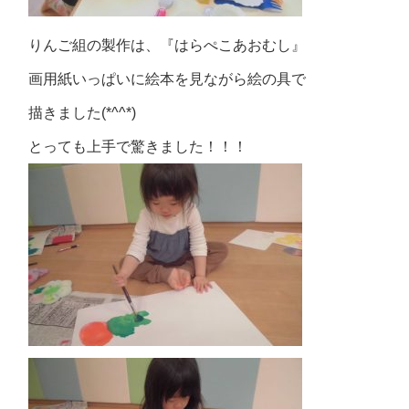
りんご組の製作は、『はらぺこあおむし』
画用紙いっぱいに絵本を見ながら絵の具で
描きました(*^^*)
とっても上手で驚きました！！！