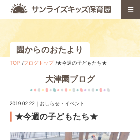
園からのおたより
TOP
ブログトップ
★今週の子どもたち★
大津園ブログ
2019.02.22｜おしらせ・イベント
★今週の子どもたち★