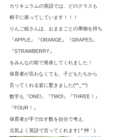
カリキュラムの英語では、どのクラスも
椅子に座ってしています！！！
りんご組さんは、おままごとの果物を持ち
『APPLE』『ORANGE』『GRAPES』
『STRAWBERRY』
をみんなの前で発表してくれました！
保育者が言わなくても、子どもたちから
言ってくれる姿に驚きました(*^_^*)
数字も『ONE!』『TWO!』『THREE！』
『FOUR！』
保育者が手で出す数を自分で考え、
元気よく英語で言ってくれます( *´艸｀)