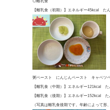
◎
離乳食
【離乳食（初期）】エネルギー45kcal たん
粥ペースト にんじんペースト キャベツ
【離乳食（中期）】エネルギー121kcal たん
【離乳食（後期）】エネルギー152kcal たん
（写真は離乳食後期です。年齢によって形