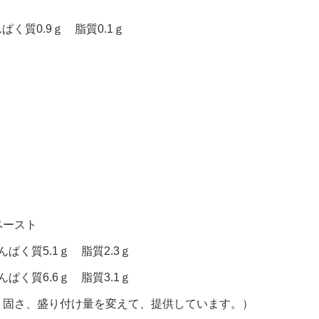
ぱく質0.9ｇ 脂質0.1ｇ
ペースト
ぱく質5.1ｇ 脂質2.3ｇ
ぱく質6.6ｇ 脂質3.1ｇ
、固さ、盛り付け量を変えて、提供しています。）