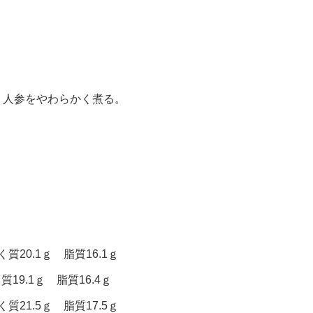
、人参をやわらかく煮る。
質20.1ｇ 脂質16.1ｇ
質19.1ｇ 脂質16.4ｇ
質21.5ｇ 脂質17.5ｇ