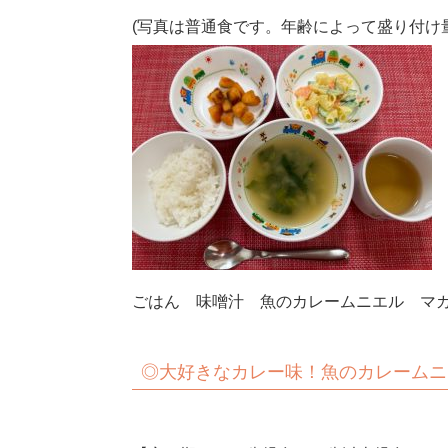
(写真は普通食です。年齢によって盛り付け
ごはん 味噌汁 魚のカレームニエル マ
◎
大好きなカレー味！魚のカレームニ