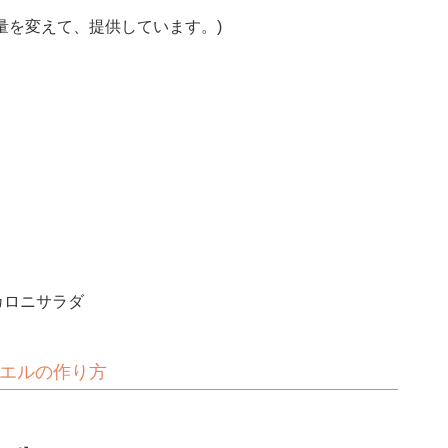
量を変えて、提供しています。)
カロニサラダ
エルの作り方