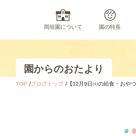
岡垣園について
園の特長
園からのおたより
TOP
ブログトップ
【12月9日㈫の給食・おや