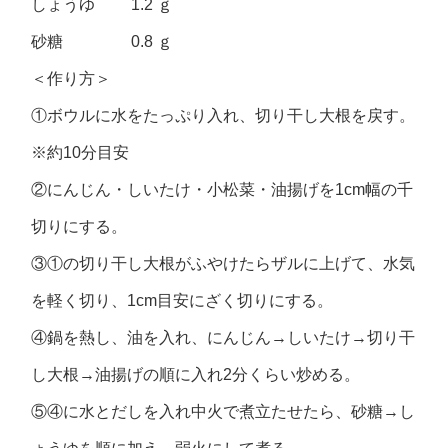
しょうゆ 1.2 ｇ
砂糖 0.8 ｇ
＜作り方＞
①ボウルに水をたっぷり入れ、切り干し大根を戻す。
※約10分目安
②にんじん・しいたけ・小松菜・油揚げを1cm幅の千
切りにする。
③①の切り干し大根がふやけたらザルに上げて、水気
を軽く切り、1cm目安にざく切りにする。
④鍋を熱し、油を入れ、にんじん→しいたけ→切り干
し大根→油揚げの順に入れ2分くらい炒める。
⑤④に水とだしを入れ中火で煮立たせたら、砂糖→し