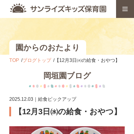
園からのおたより
TOP
ブログトップ
【12月3日㈬の給食・おやつ】
岡垣園ブログ
2025.12.03｜給食ピックアップ
【12月3日㈬の給食・おやつ】