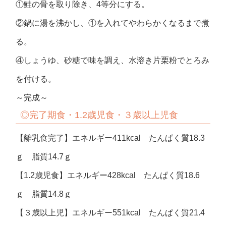
①鮭の骨を取り除き、4等分にする。
②鍋に湯を沸かし、①を入れてやわらかくなるまで煮
る。
④しょうゆ、砂糖で味を調え、水溶き片栗粉でとろみ
を付ける。
～完成～
◎完了期食・1.2歳児食・３歳以上児食
【離乳食完了】エネルギー411kcal たんぱく質18.3
ｇ 脂質14.7ｇ
【1.2歳児食】エネルギー428kcal たんぱく質18.6
ｇ 脂質14.8ｇ
【３歳以上児】エネルギー551kcal たんぱく質21.4