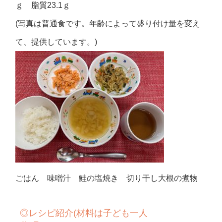
ｇ 脂質23.1ｇ
(写真は普通食です。年齢によって盛り付け量を変え
て、提供しています。)
ごはん 味噌汁 鮭の塩焼き 切り干し大根の煮物
◎
レシピ紹介
(
材料は子ども一人