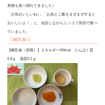
煮物も食べ慣れてきました♪
「お魚おいしいね♪」「お魚とご飯をまぜまぜすると
おいしいよ！」と、会話しながらニッコリ笑顔で食べ
ていました。
◎離乳食◎
【離乳食（初期）】エネルギー40kcal たんぱく質
0.8ｇ 脂質0.1ｇ