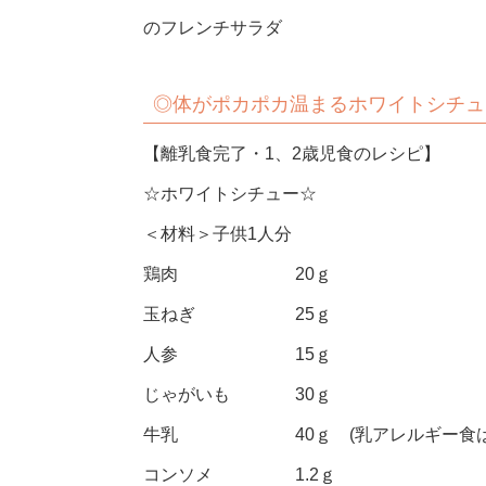
のフレンチサラダ
◎体がポカポカ温まるホワイトシチュ
【離乳食完了・1、2歳児食のレシピ】
☆ホワイトシチュー☆
＜材料＞子供1人分
鶏肉 20ｇ
玉ねぎ 25ｇ
人参 15ｇ
じゃがいも 30ｇ
牛乳 40ｇ (乳アレルギー食は豆
コンソメ 1.2ｇ