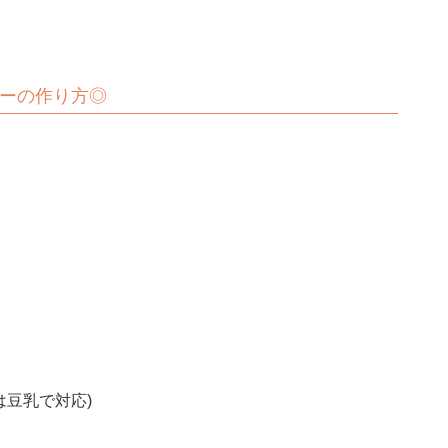
ーの作り方◎
乳で対応)