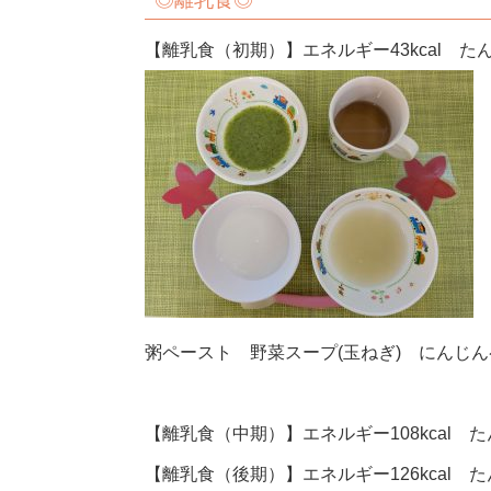
◎離乳食◎
【離乳食（初期）】エネルギー43kcal たん
粥ペースト 野菜スープ(玉ねぎ) にんじ
【離乳食（中期）】エネルギー108kcal たん
【離乳食（後期）】エネルギー126kcal たん