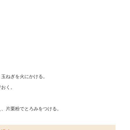
、玉ねぎを火にかける。
でおく。
え、片栗粉でとろみをつける。