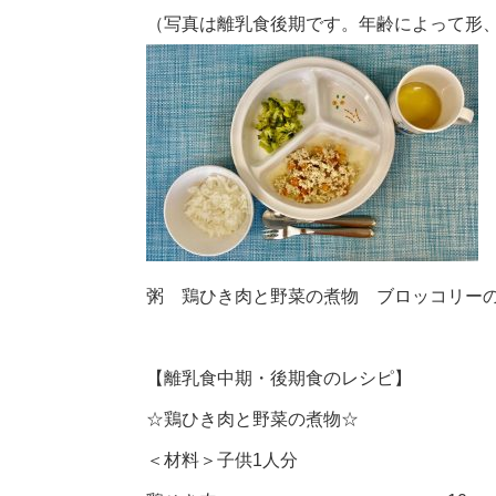
（写真は離乳食後期です。年齢によって形
粥 鶏ひき肉と野菜の煮物 ブロッコリー
【離乳食中期・後期食のレシピ】
☆鶏ひき肉と野菜の煮物☆
＜材料＞子供1人分