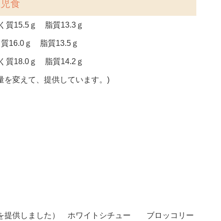
上児食
質15.5ｇ 脂質13.3ｇ
質16.0ｇ 脂質13.5ｇ
質18.0ｇ 脂質14.2ｇ
量を変えて、提供しています。)
飯を提供しました） ホワイトシチュー ブロッコリー