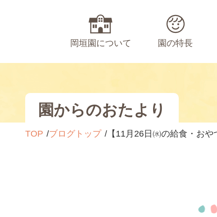
岡垣園について
園の特長
園からのおたより
TOP
ブログトップ
【11月26日㈬の給食・おや