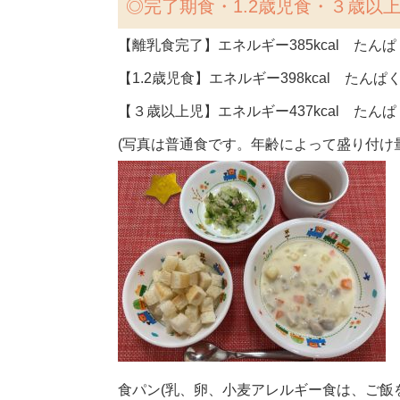
◎完了期食・1.2歳児食・３歳以
【離乳食完了】エネルギー385kcal たんぱく
【1.2歳児食】エネルギー398kcal たんぱく
【３歳以上児】エネルギー437kcal たんぱく
(写真は普通食です。年齢によって盛り付け
食パン(乳、卵、小麦アレルギー食は、ご