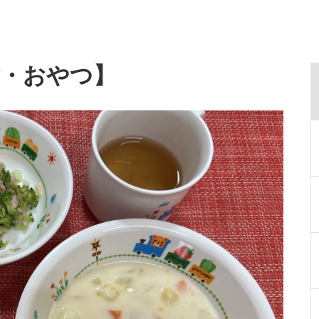
食・おやつ】