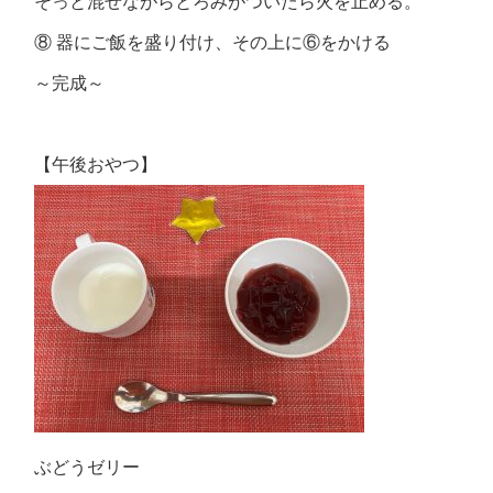
そっと混ぜながらとろみがついたら火を止める。
⑧ 器にご飯を盛り付け、その上に⑥をかける
～完成～
【午後おやつ】
ぶどうゼリー