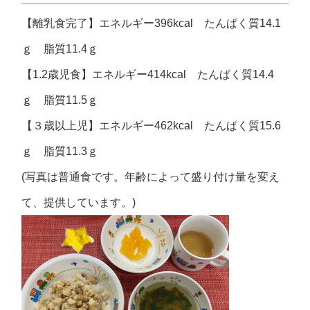
【離乳食完了】エネルギー396kcal たんぱく質14.1
ｇ 脂質11.4ｇ
【1.2歳児食】エネルギー414kcal たんぱく質14.4
ｇ 脂質11.5ｇ
【３歳以上児】エネルギー462kcal たんぱく質15.6
ｇ 脂質11.3ｇ
(写真は普通食です。年齢によって盛り付け量を変え
て、提供しています。)