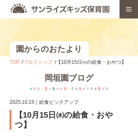
園からのおたより
TOP
ブログトップ
【10月15日㈬の給食・おやつ】
岡垣園ブログ
2025.10.15｜給食ピックアップ
【10月15日㈬の給食・おや
つ】