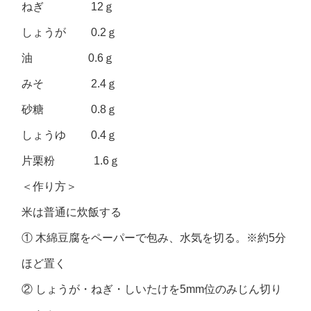
ねぎ 12ｇ
しょうが 0.2ｇ
油 0.6ｇ
みそ 2.4ｇ
砂糖 0.8ｇ
しょうゆ 0.4ｇ
片栗粉 1.6ｇ
＜作り方＞
米は普通に炊飯する
① 木綿豆腐をペーパーで包み、水気を切る。※約5分
ほど置く
② しょうが・ねぎ・しいたけを5mm位のみじん切り