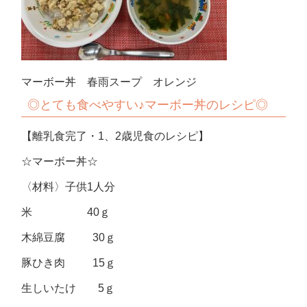
マーボー丼 春雨スープ オレンジ
◎
とても食べやすい♪マーボー丼のレシピ◎
【離乳食完了・1、2歳児食のレシピ】
☆マーボー丼☆
〈材料〉子供1人分
米 40ｇ
木綿豆腐 30ｇ
豚ひき肉 15ｇ
生しいたけ 5ｇ