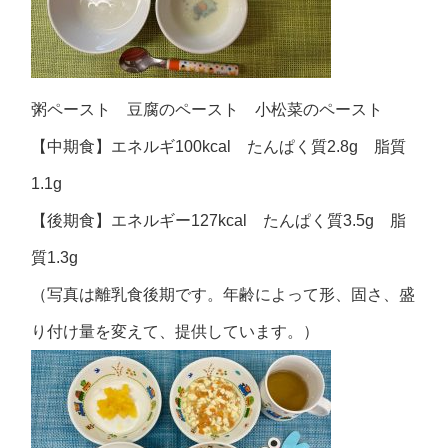
粥ペースト 豆腐のペースト 小松菜のペースト
【中期食】エネルギ100kcal たんぱく質2.8g 脂質
1.1g
【後期食】エネルギー127kcal たんぱく質3.5g 脂
質1.3g
（写真は離乳食後期です。年齢によって形、固さ、盛
り付け量を変えて、提供しています。）