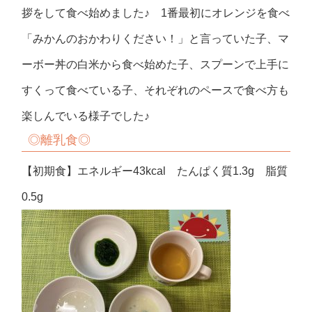
拶をして食べ始めました♪ 1番最初にオレンジを食べ
「みかんのおかわりください！」と言っていた子、マ
ーボー丼の白米から食べ始めた子、スプーンで上手に
すくって食べている子、それぞれのペースで食べ方も
楽しんでいる様子でした♪
◎
離乳食◎
【初期食】エネルギー43kcal たんぱく質1.3g 脂質
0.5g