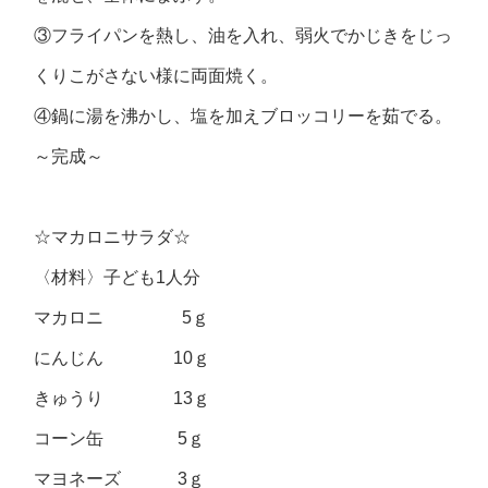
③フライパンを熱し、油を入れ、弱火でかじきをじっ
くりこがさない様に両面焼く。
④鍋に湯を沸かし、塩を加えブロッコリーを茹でる。
～完成～
☆マカロニサラダ☆
〈材料〉子ども1人分
マカロニ 5ｇ
にんじん 10ｇ
きゅうり 13ｇ
コーン缶 5ｇ
マヨネーズ 3ｇ