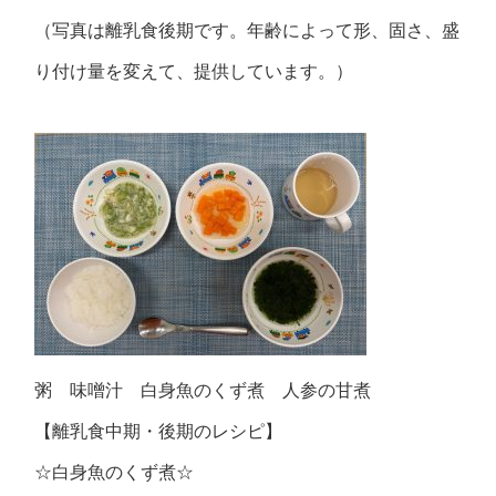
（写真は離乳食後期です。年齢によって形、固さ、盛
り付け量を変えて、提供しています。）
粥 味噌汁 白身魚のくず煮 人参の甘煮
【離乳食中期・後期のレシピ】
☆白身魚のくず煮☆