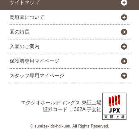
サイトマップ
岡垣園について
園の特長
入園のご案内
保護者専用マイページ
スタッフ専用マイページ
エクシオホールディングス
東証上場
証券コード： 362A 子会社
© sunrisekids-hoikuen. All Rights Reserved.