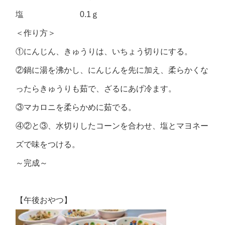
塩 0.1ｇ
＜作り方＞
①にんじん、きゅうりは、いちょう切りにする。
②鍋に湯を沸かし、にんじんを先に加え、柔らかくな
ったらきゅうりも茹で、ざるにあげ冷ます。
③マカロニを柔らかめに茹でる。
④②と③、水切りしたコーンを合わせ、塩とマヨネー
ズで味をつける。
～完成～
【午後おやつ】