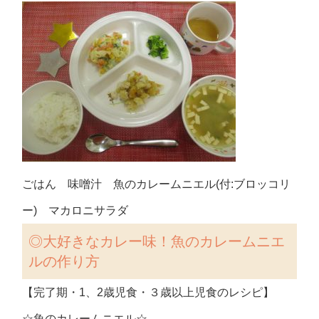
ごはん 味噌汁 魚のカレームニエル(付:ブロッコリ
ー) マカロニサラダ
◎大好きなカレー味！魚のカレームニエ
ルの作り方
【完了期・1、2歳児食・３歳以上児食のレシピ】
☆魚のカレームニエル☆