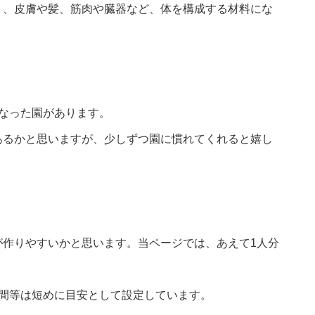
り、皮膚や髪、筋肉や臓器など、体を構成する材料にな
なった園があります。
あるかと思いますが、少しずつ園に慣れてくれると嬉し
が作りやすいかと思います。当ページでは、あえて1人分
時間等は短めに目安として設定しています。