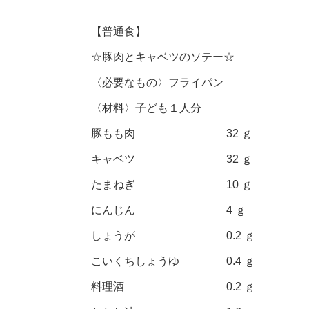
【普通食】
☆豚肉とキャベツのソテー☆
〈必要なもの〉フライパン
〈材料〉子ども１人分
豚もも肉 32 ｇ
キャベツ 32 ｇ
たまねぎ 10 ｇ
にんじん 4 ｇ
しょうが 0.2 ｇ
こいくちしょうゆ 0.4 ｇ
料理酒 0.2 ｇ