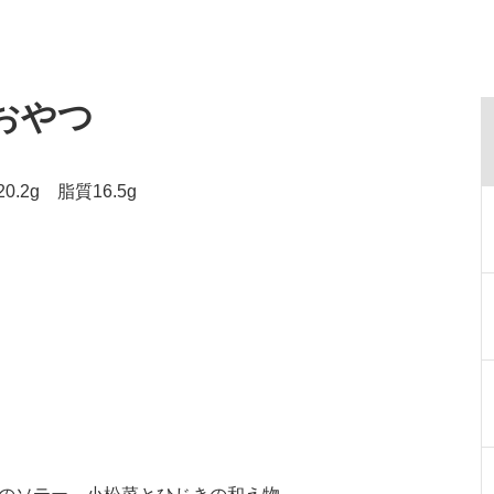
・おやつ
.2g 脂質16.5g