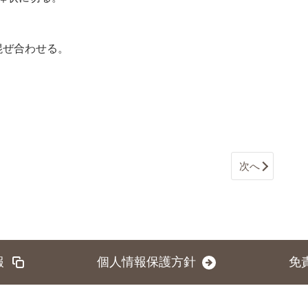
混ぜ合わせる。
次へ
報
個人情報保護方針
免