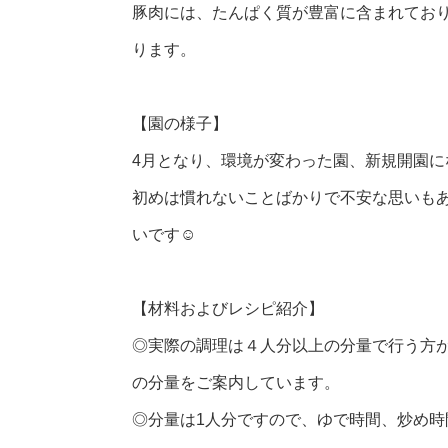
豚肉には、たんぱく質が豊富に含まれてお
ります。
【園の様子】
4月となり、環境が変わった園、新規開園に
初めは慣れないことばかりで不安な思いも
いです☺
【材料およびレシピ紹介】
◎実際の調理は４人分以上の分量で行う方
の分量をご案内しています。
◎分量は1人分ですので、ゆで時間、炒め