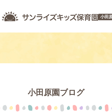
小田
小田原園ブログ