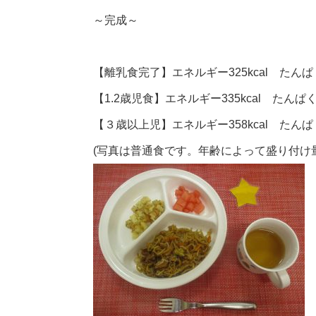
～完成～
【離乳食完了】エネルギー325kcal たんぱく
【1.2歳児食】エネルギー335kcal たんぱく
【３歳以上児】エネルギー358kcal たんぱく
(写真は普通食です。年齢によって盛り付け