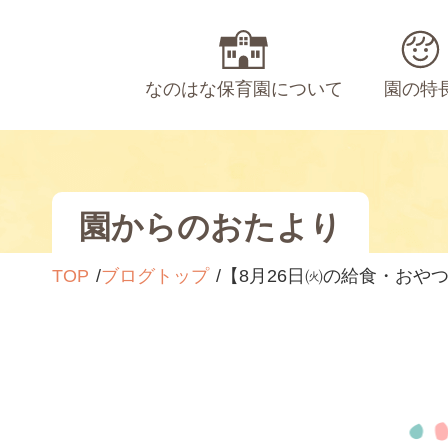
なのはな保育園について
園の特
園からのおたより
TOP
ブログトップ
【8月26日㈫の給食・おや