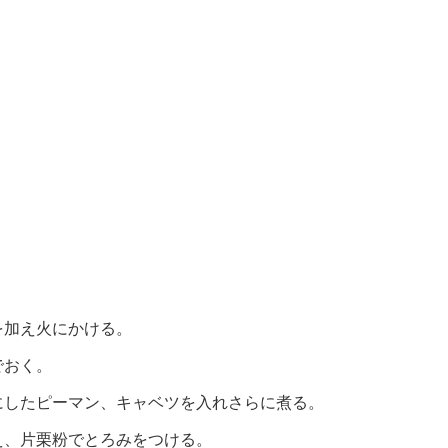
を加え火にかける。
でおく。
にしたピーマン、キャベツを入れさらに煮る。
え、片栗粉でとろみをつける。