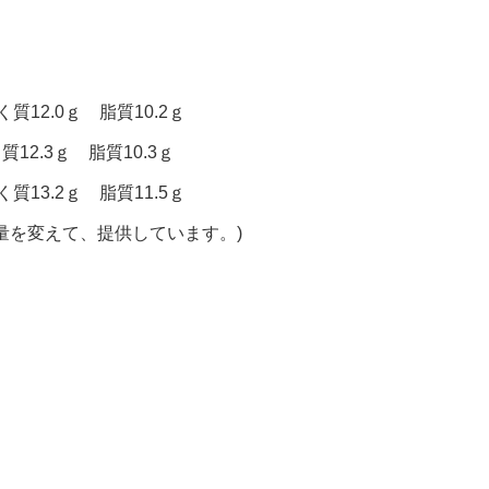
質12.0ｇ 脂質10.2ｇ
質12.3ｇ 脂質10.3ｇ
質13.2ｇ 脂質11.5ｇ
量を変えて、提供しています。)