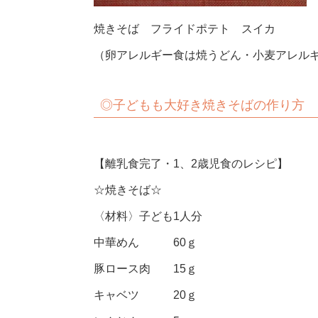
焼きそば フライドポテト スイカ
（卵アレルギー食は焼うどん・小麦アレルギ
◎子どもも大好き焼きそばの作り方
【離乳食完了・1、2歳児食のレシピ】
☆焼きそば☆
〈材料〉子ども1人分
中華めん 60ｇ
豚ロース肉 15ｇ
キャベツ 20ｇ