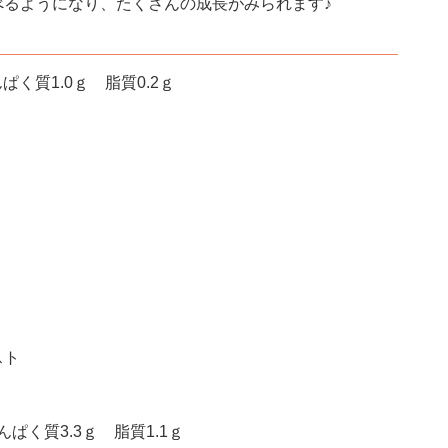
べるようになり、たくさんの成長がみられます♪
ぱく質1.0ｇ 脂質0.2ｇ
スト
ぱく質3.3ｇ 脂質1.1ｇ