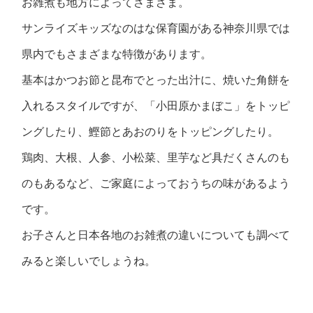
お雑煮も地方によってさまざま。
サンライズキッズなのはな保育園がある神奈川県では
県内でもさまざまな特徴があります。
基本はかつお節と昆布でとった出汁に、焼いた角餅を
入れるスタイルですが、「小田原かまぼこ」をトッピ
ングしたり、鰹節とあおのりをトッピングしたり。
鶏肉、大根、人参、小松菜、里芋など具だくさんのも
のもあるなど、ご家庭によっておうちの味があるよう
です。
お子さんと日本各地のお雑煮の違いについても調べて
みると楽しいでしょうね。