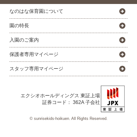
なのはな保育園について
園の特長
入園のご案内
保護者専用マイページ
スタッフ専用マイページ
エクシオホールディングス
東証上場
証券コード： 362A 子会社
© sunrisekids-hoikuen. All Rights Reserved.