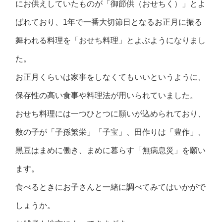
にお供えしていたものが「御節供（おせちく）」とよ
ばれており、1年で一番大切節日となるお正月に振る
舞われる料理を「おせち料理」とよぶようになりまし
た。
お正月くらいは家事をしなくてもいいというように、
保存性の高い食事や料理法が用いられていました。
おせち料理には一つひとつに願いが込められており、
数の子が「子孫繁栄」「子宝」、田作りは「豊作」、
黒豆はまめに働き、まめに暮らす「無病息災」を願い
ます。
食べるときにお子さんと一緒に調べてみてはいかがで
しょうか。