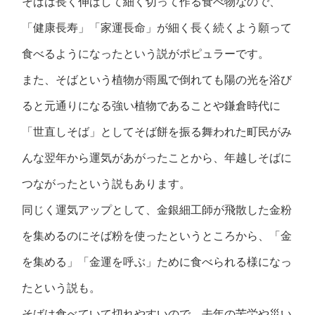
そばは長く伸ばして細く切って作る食べ物なので、
「健康長寿」「家運長命」が細く長く続くよう願って
食べるようになったという説がポピュラーです。
また、そばという植物が雨風で倒れても陽の光を浴び
ると元通りになる強い植物であることや鎌倉時代に
「世直しそば」としてそば餅を振る舞われた町民がみ
んな翌年から運気があがったことから、年越しそばに
つながったという説もあります。
同じく運気アップとして、金銀細工師が飛散した金粉
を集めるのにそば粉を使ったというところから、「金
を集める」「金運を呼ぶ」ために食べられる様になっ
たという説も。
そばは食べていて切れやすいので、去年の苦労や災い