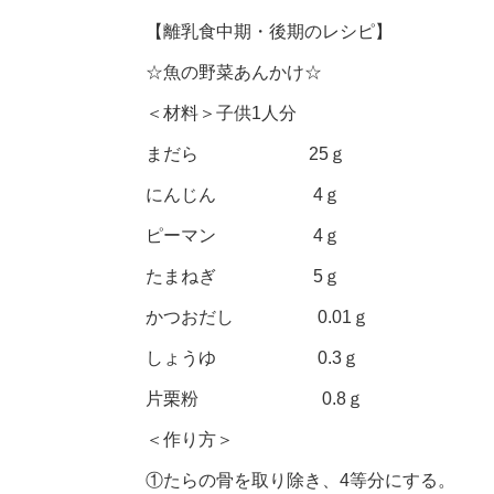
【離乳食中期・後期のレシピ】
☆魚の野菜あんかけ☆
＜材料＞子供1人分
まだら 25ｇ
にんじん 4ｇ
ピーマン 4ｇ
たまねぎ 5ｇ
かつおだし 0.01ｇ
しょうゆ 0.3ｇ
片栗粉 0.8ｇ
＜作り方＞
①たらの骨を取り除き、4等分にする。