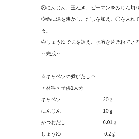
②にんじん、玉ねぎ、ピーマンをみじん切
③鍋に湯を沸かし、だしを加え、①を入れ
る。
④しょうゆで味を調え、水溶き片栗粉でと
～完成～
☆キャベツの煮びたし☆
＜材料＞子供1人分
キャベツ 20ｇ
にんじん 10ｇ
かつおだし 0.01ｇ
しょうゆ 0.2ｇ