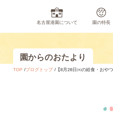
名古屋港園について
園の特長
園からのおたより
TOP
ブログトップ
【8月28日㈬の給食・おや