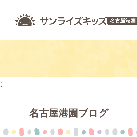
名古屋港園
つ】
名古屋港園ブログ