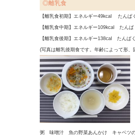
◎離乳食
【離乳食初期】エネルギー49kcal たんぱく
【離乳食中期】エネルギー109kcal たんぱく
【離乳食後期】エネルギー138cal たんぱく質
(写真は離乳後期食です。年齢によって形、
粥 味噌汁 魚の野菜あんかけ キャベツ