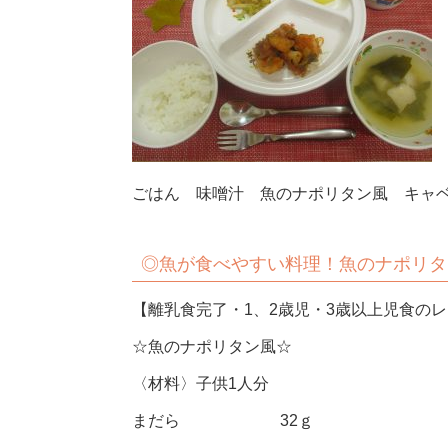
ごはん 味噌汁 魚のナポリタン風 キャベ
◎魚が食べやすい料理！魚のナポリタ
【離乳食完了・1、2歳児・3歳以上児食の
☆魚のナポリタン風☆
〈材料〉子供1人分
まだら 32ｇ