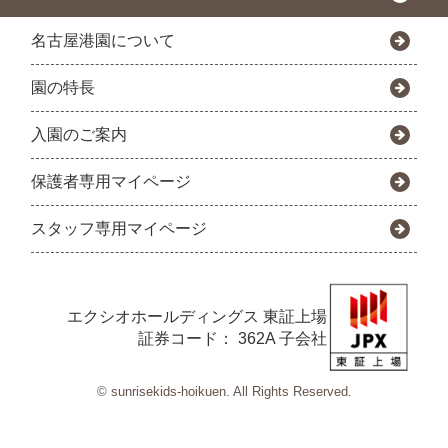
名古屋港園について
園の特長
入園のご案内
保護者専用マイページ
スタッフ専用マイページ
エクシオホールディングス
東証上場
証券コード： 362A 子会社
© sunrisekids-hoikuen. All Rights Reserved.