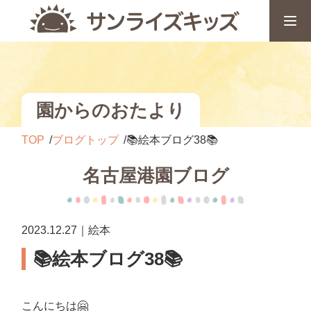
園からのおたより
TOP
ブログトップ
📚絵本ブログ38📚
名古屋港園ブログ
2023.12.27｜絵本
📚絵本ブログ38📚
こんにちは
🤗