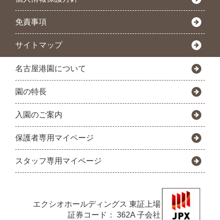
免責事項
サイトマップ
名古屋港園について
園の特長
入園のご案内
保護者専用マイページ
スタッフ専用マイページ
エクシオホールディングス
東証上場
証券コード： 362A 子会社