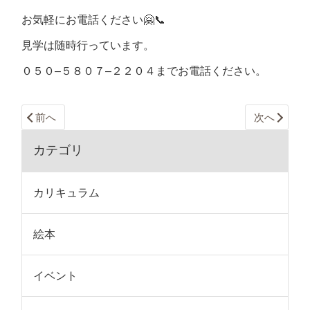
お気軽にお電話ください
🤗📞
見学は随時行っています。
０５０
–
５８０７
–
２２０４
までお電話ください。
前へ
次へ
カテゴリ
カリキュラム
絵本
イベント