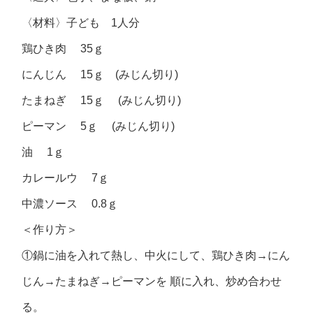
〈材料〉子ども 1人分
鶏ひき肉 35ｇ
にんじん 15ｇ (みじん切り)
たまねぎ 15ｇ (みじん切り)
ピーマン 5ｇ (みじん切り)
油 1ｇ
カレールウ 7ｇ
中濃ソース 0.8ｇ
＜作り方＞
①鍋に油を入れて熱し、中火にして、鶏ひき肉→にん
じん→たまねぎ→ピーマンを 順に入れ、炒め合わせ
る。