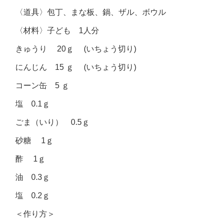
〈道具〉包丁、まな板、鍋、ザル、ボウル
〈材料〉子ども 1人分
きゅうり 20ｇ (いちょう切り)
にんじん 15 ｇ (いちょう切り)
コーン缶 5 ｇ
塩 0.1ｇ
ごま（いり） 0.5ｇ
砂糖 1ｇ
酢 1ｇ
油 0.3ｇ
塩 0.2ｇ
＜作り方＞