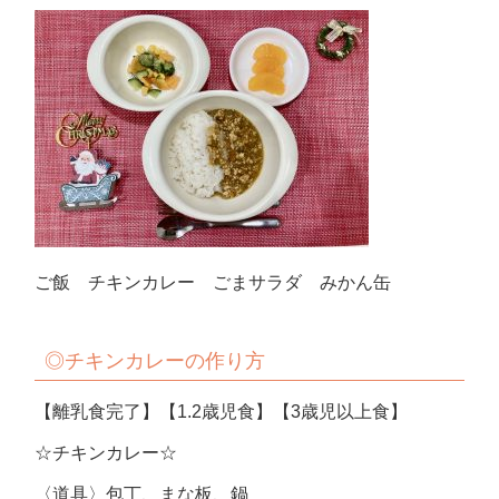
ご飯 チキンカレー ごまサラダ みかん缶
◎チキンカレーの作り方
【離乳食完了】【1.2歳児食】【3歳児以上食】
☆チキンカレー☆
〈道具〉包丁、まな板、鍋