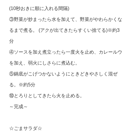
(10秒おきに順に入れる間隔)
③野菜が炒まったら水を加えて、野菜がやわらかくな
るまで煮る。 (アクが出てきたらすくい捨てる)※約3
分
④ソースを加え煮立ったら一度火を止め、カレールウ
を加え、弱火にしさらに煮込む。
⑤鍋底がこげつかないようにときどきやさしく混ぜ
る。※約5分
⑩とろりとしてきたら火を止める。
～完成～
☆ごまサラダ☆