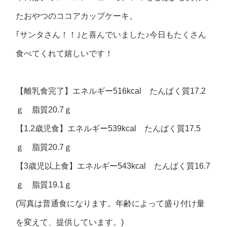
たおやつのココアカップケーキ。
｢サンタさん！！｣と喜んでいました♪今日もたくさん
食べてくれて嬉しいです！
【離乳食完了】エネルギー516kcal たんぱく質17.2
ｇ 脂質20.7ｇ
【1.2歳児食】エネルギー539kcal たんぱく質17.5
ｇ 脂質20.7ｇ
【3歳児以上食】エネルギー543kcal たんぱく質16.7
ｇ 脂質19.1ｇ
(写真は普通食になります。年齢によって盛り付け量
を変えて、提供しています。)