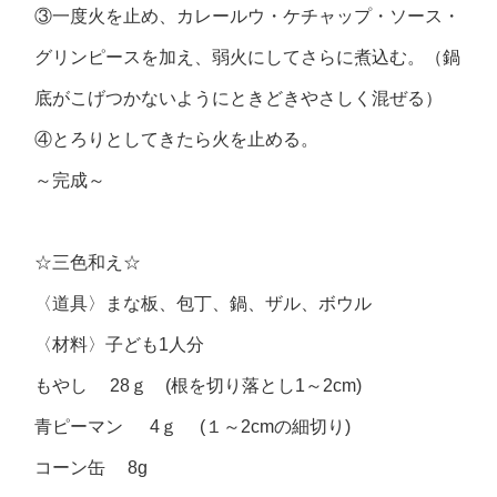
③一度火を止め、カレールウ・ケチャップ・ソース・
グリンピースを加え、弱火にしてさらに煮込む。（鍋
底がこげつかないようにときどきやさしく混ぜる）
④とろりとしてきたら火を止める。
～完成～
☆三色和え☆
〈道具〉まな板、包丁、鍋、ザル、ボウル
〈材料〉子ども1人分
もやし 28ｇ (根を切り落とし1～2cm)
青ピーマン 4ｇ (１～2cmの細切り)
コーン缶 8g