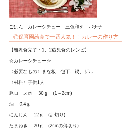
ごはん カレーシチュー 三色和え バナナ
◎保育園給食で一番人気！！カレーの作り方
【離乳食完了・1、2歳児食のレシピ】
☆カレーシチュー☆
〈必要なもの〉まな板、包丁、鍋、ザル
〈材料〉子供1人
豚ロース肉 30ｇ (1～2cm)
油 0.4ｇ
にんじん 12ｇ (乱切り)
たまねぎ 20ｇ (2cmの薄切り)