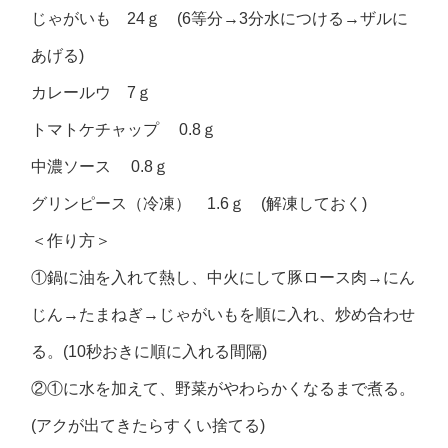
じゃがいも 24ｇ (6等分→3分水につける→ザルに
あげる)
カレールウ 7ｇ
トマトケチャップ 0.8ｇ
中濃ソース 0.8ｇ
グリンピース（冷凍） 1.6ｇ (解凍しておく)
＜作り方＞
①鍋に油を入れて熱し、中火にして豚ロース肉→にん
じん→たまねぎ→じゃがいもを順に入れ、炒め合わせ
る。(10秒おきに順に入れる間隔)
②①に水を加えて、野菜がやわらかくなるまで煮る。
(アクが出てきたらすくい捨てる)