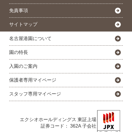
免責事項
サイトマップ
名古屋港園について
園の特長
入園のご案内
保護者専用マイページ
スタッフ専用マイページ
エクシオホールディングス
東証上場
証券コード： 362A 子会社