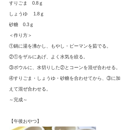
すりごま 0.8ｇ
しょうゆ 1.8ｇ
砂糖 0.3ｇ
＜作り方＞
①鍋に湯を沸かし、もやし・ピーマンを茹でる。
②①をザルにあげ、よく水気を絞る。
③ボウルに、水切りした②とコーンを混ぜ合わせる。
④すりごま・しょうゆ・砂糖を合わせてから、③に加
えて混ぜ合わせる。
～完成～
【午後おやつ】