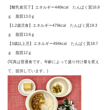
【離乳食完了】エネルギー446kcal たんぱく質16.9
ｇ 脂質13.0ｇ
【1.2歳児食】エネルギー479kcal たんぱく質19.3
ｇ 脂質13.6ｇ
【3歳以上児】エネルギー494kcal たんぱく質18.7
ｇ 脂質12ｇ
(写真は普通食です。年齢によって盛り付け量を変え
て、提供しています。)